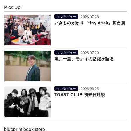
Pick Up!
2026.07.28
インタビュー
いきものがかり『tiny desk』舞台裏
2026.07.29
インタビュー
酒井一圭、モナキの活躍を語る
2026.08.05
インタビュー
TOAST CLUB 初来日対談
blueprint book store