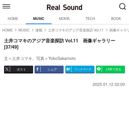
HOME
MUSIC
MOVIE
TECH
BOOK
HOME
MUSIC
連載
土井コマキのアジア音楽探訪 Vol.11
画像ギャラリ
土井コマキのアジア音楽探訪 Vol.11 画像ギャラリー
[37/49]
文＝土井コマキ、写真＝YokoSakamoto
ポスト
シェア
ブックマーク
LINEで送る
2025.01.12 22:00