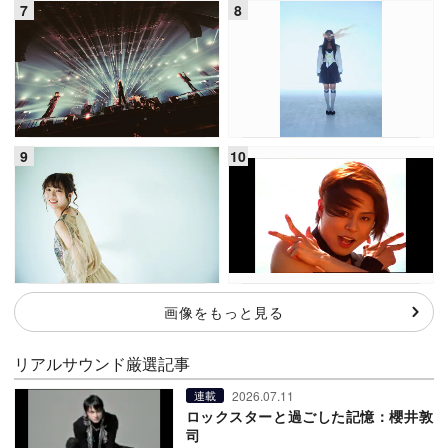
画像をもっと見る
リアルサウンド厳選記事
2026.07.11
連載
ロックスターと過ごした記憶：櫻井敦
司