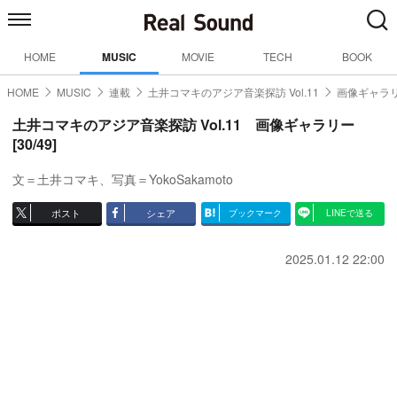
HOME
MUSIC
MOVIE
TECH
BOOK
HOME
MUSIC
連載
土井コマキのアジア音楽探訪 Vol.11
画像ギャラリ
土井コマキのアジア音楽探訪 Vol.11 画像ギャラリー
[30/49]
文＝土井コマキ、写真＝YokoSakamoto
ポスト
シェア
ブックマーク
LINEで送る
2025.01.12 22:00