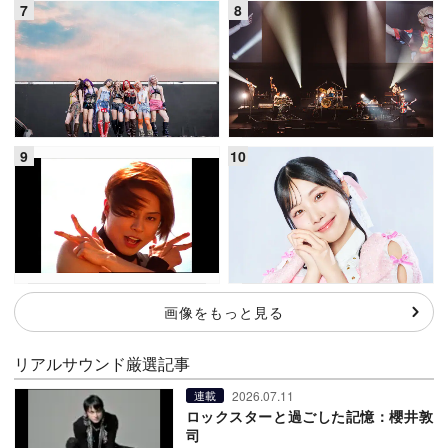
画像をもっと見る
リアルサウンド厳選記事
2026.07.11
連載
ロックスターと過ごした記憶：櫻井敦
司