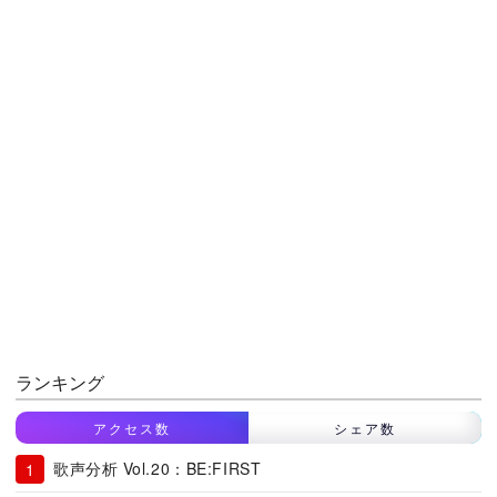
ランキング
アクセス数
シェア数
歌声分析 Vol.20：BE:FIRST