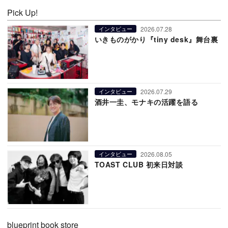
Pick Up!
2026.07.28
インタビュー
いきものがかり『tiny desk』舞台裏
2026.07.29
インタビュー
酒井一圭、モナキの活躍を語る
2026.08.05
インタビュー
TOAST CLUB 初来日対談
blueprint book store