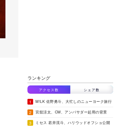
ランキング
アクセス数
シェア数
M!LK 佐野勇斗、大忙しのニューヨーク旅行
宮舘涼太、CM、アンバサダー起用の背景
ミセス 若井滉斗、ハリウッドオフショ公開