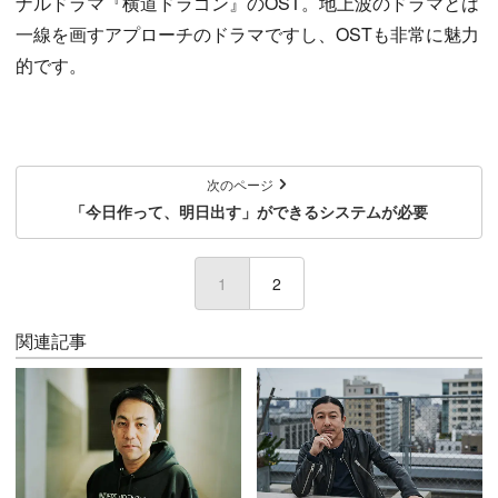
ナルドラマ『横道ドラゴン』のOST。地上波のドラマとは
一線を画すアプローチのドラマですし、OSTも非常に魅力
的です。
次のページ
「今日作って、明日出す」ができるシステムが必要
1
(current)
2
関連記事