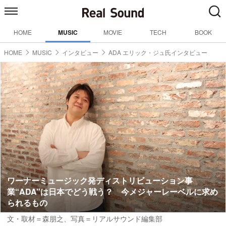
HOME
MUSIC
MOVIE
TECH
BOOK
HOME
MUSIC
インタビュー
ADA エリック・ジュ氏インタビュー
ワーナーミュージック発ディストリビューション事
業“ADA”は日本でどう戦う？ 今メジャーレーベルに求め
られるもの
文・取材＝森朋之
、写真＝リアルサウンド編集部