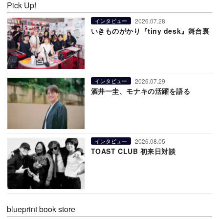
Pick Up!
2026.07.28
インタビュー
いきものがかり『tiny desk』舞台裏
2026.07.29
インタビュー
酒井一圭、モナキの活躍を語る
2026.08.05
インタビュー
TOAST CLUB 初来日対談
blueprint book store