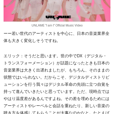
UNLAME "I am I" Official Music Video
ーー若い世代のアーティストを中心に、日本の音楽業界全
体も大きく変化しそうですね。
エリック：そうだと思います。世の中でDX（デジタル・
トランスフォーメーション）が話題になったときも日本の
音楽業界は大きく出遅れましたが、もちろん、そのままの
状態ではいられない。だからこそ、デジタルディストリビ
ューションを行う我々はデジタル革命の先頭に立つ自覚を
持って進んでいきたいと思っています。ただ、現時点では
やはり温度差があるんですよね。その差を埋めるためには
アーティストやレーベルと会話を重ねたり、新しい音楽の
聴き方を体感してもらうことが大事なのかなと。たとえば