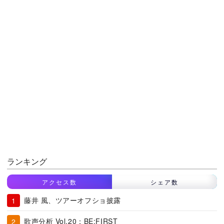
ランキング
アクセス数
シェア数
藤井 風、ツアーオフショ披露
歌声分析 Vol.20：BE:FIRST