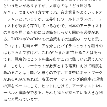
という思いがありますが、大事なのは「どう届ける
か？」、つまりやり方ですよね。音楽業界をよくレッドオ
ーシャンといいますか、世界中にワールドクラスのアーテ
ィストが数多く存在しているなかで、日本のアーティスト
の音楽を届けるためには道筋をしっかり固める必要があ
る。TikTokやYouTubeでの施策もその道筋の一つだと思っ
ています。動画メディアを介したバイラルヒットを狙うの
はもちろんですけど、これが“たまたま”当たることはあっ
ても、戦略的にヒットを生み出すことは難しいと思うんで
す。しかし、マーケットが必要とする需要に向けて精度を
高めることは可能だと思うのです。世界中にネットワーク
があるADAであれば、各国のマーケティング的数字と現地
の声をベースにして、ヒットにむけて、アーティストやレ
ーベルと議論ができる。それも我々が持っている大きな利
点だと思っています。