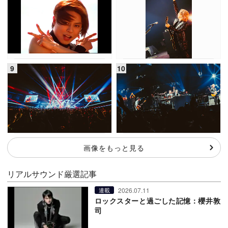
画像をもっと見る
リアルサウンド厳選記事
2026.07.11
連載
ロックスターと過ごした記憶：櫻井敦
司