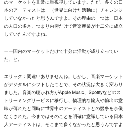
のマーケットを非常に重視視しています。ただ、多くの日
本のアーティストは、（世界に向けた活動に）チャレンジ
していなかったと思うんですよ。その理由の一つは、日本
の人口の多さ。つまり内需だけで音楽産業が十二分に成立
していたんですよね。
ーー国内のマーケットだけで十分に活動が成り立ってい
た、と。
エリック：間違いありませんね。しかし、音楽マーケット
がデジタルにシフトしたことで、その状況は大きく変わり
ました。音楽の聴かれ方がApple Music、Spotifyなどのス
トリーミングサービスに移行し、物理的な輸入や輸出の意
味が薄れたと同時に世界中のアーティストとの競争を余儀
なくされた。今まではそのことを明確に意識している日本
人アーティストは、そこまで多くなかったと思うんですよ