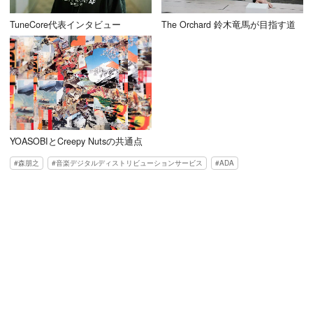
TuneCore代表インタビュー
The Orchard 鈴木竜馬が目指す道
YOASOBIとCreepy Nutsの共通点
森朋之
音楽デジタルディストリビューションサービス
ADA