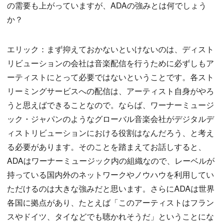
の需要も上がっていますが、ADAの強みとは何でしょう
か？
エリック：まず抑えておかないといけないのは、ディスト
リビューションの会社は音楽配信を行うために必ずしもア
ーティストにとって必要ではないということです。各スト
リーミングサービスへの配信は、アーティスト自身がやろ
うと思えばできることなので。ならば、ワーナーミュージ
ック・ジャパンのようなグローバル音楽会社がデジタルデ
ィストリビューションにおける役割はなんだろう、と考え
る必要があります。そのことを踏まえてお話しすると、
ADAはワーナーミュージック内の組織なので、レーベルが
持っている国内外のネットワークやノウハウを利用してい
ただけるのは大きな強みだと思います。さらにADAは世界
各国に拠点があり、たとえば「このアーティストはフラン
スやドイツ、タイなどでも聴かれそうだ」ということにな