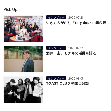
Pick Up!
2026.07.28
インタビュー
いきものがかり『tiny desk』舞台裏
2026.07.29
インタビュー
酒井一圭、モナキの活躍を語る
2026.08.05
インタビュー
TOAST CLUB 初来日対談