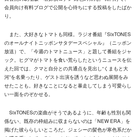
会員向け有料ブログで公開を心待ちにする投稿をしたばか
り。
また、大好きなトマトも同様。ラジオ番組『SixTONES
のオールナイトニッポンサタデースペシャル』（ニッポン
放送）で、「今週のトマトニュース」と題して番組をジャ
ック。ヒグマがトマトを食い荒らしたというニュースを伝
えた回では、クマと自分との共通点を見出し“くまもと大
河”を名乗ったり、ゲスト出演を誘うなど思わぬ展開をみ
せたことも。好きなことになると暴走してしまう可愛らし
い一面をのぞかせる。
SixTONESの楽曲がそうであるように、年齢も性別も関
係ない、既存の枠組みに収まらないのは「NEW ERA」を
掲げた彼ららしいところだ。ジェシーの髪色が寒色系だか