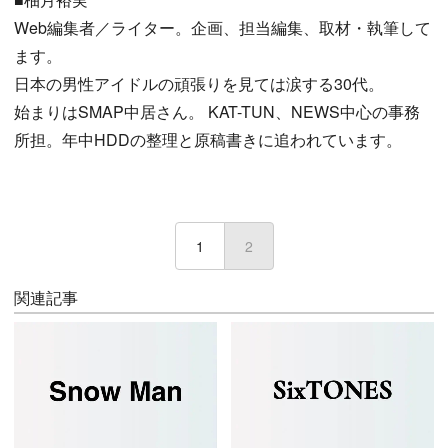
Web編集者／ライター。企画、担当編集、取材・執筆して
ます。
日本の男性アイドルの頑張りを見ては涙する30代。
始まりはSMAP中居さん。 KAT-TUN、NEWS中心の事務
所担。年中HDDの整理と原稿書きに追われています。
1
2
(current)
関連記事