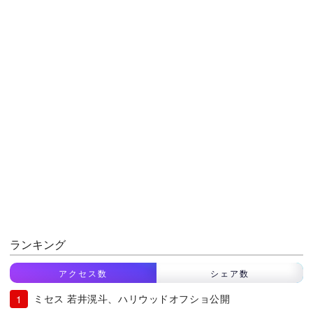
ランキング
アクセス数
シェア数
ミセス 若井滉斗、ハリウッドオフショ公開