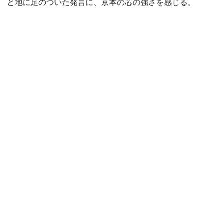
と地に足のついた発言に、京本の芯の強さを感じる。