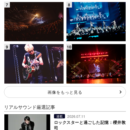
画像をもっと見る
リアルサウンド厳選記事
2026.07.11
連載
ロックスターと過ごした記憶：櫻井敦
司