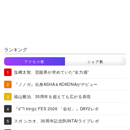
ランキング
アクセス数
シェア数
塩﨑太智、芸能界が求めていた“全力感”
『ノノガ』出身ASHA＆KOKONAがデビュー
福山雅治、35周年を超えても広がる表現
『s**t kingz FES 2026 「会社」』DAY2レポ
スガ シカオ、30周年記念BUNTAIライブレポ