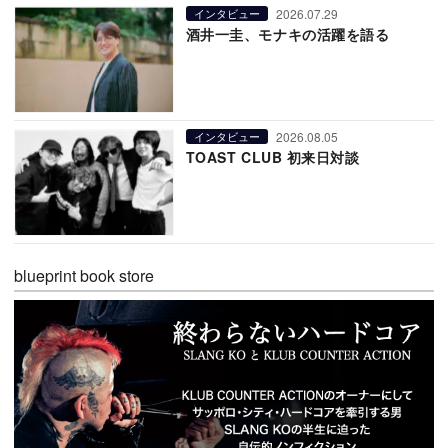
2026.07.29
インタビュー
酒井一圭、モナキの活躍を語る
2026.08.05
インタビュー
TOAST CLUB 初来日対談
blueprint book store