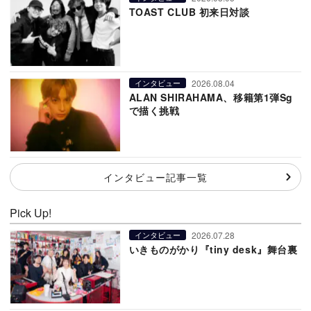
TOAST CLUB 初来日対談
2026.08.04
インタビュー
ALAN SHIRAHAMA、移籍第1弾Sg
で描く挑戦
インタビュー記事一覧
Pick Up!
2026.07.28
インタビュー
いきものがかり『tiny desk』舞台裏