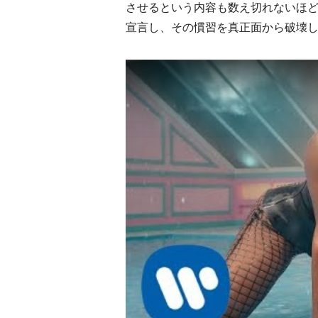
させるという内容も数え切れないほ
宣言し、その慣習を真正面から破壊