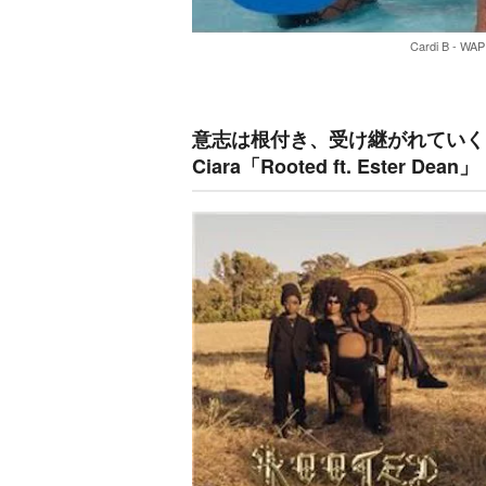
Cardi B - WAP 
意志は根付き、受け継がれていく
Ciara「Rooted ft. Ester Dean」