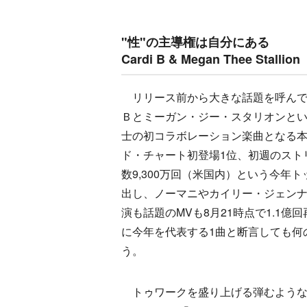
"性"の主導権は自分にある
Cardi B & Megan Thee Stalli
リリース前から大きな話題を呼んで
Ｂとミーガン・ジー・スタリオンと
士の初コラボレーション楽曲となる
ド・チャート初登場1位、初週のスト
数9,300万回（米国内）という今年
出し、ノーマニやカイリー・ジェン
演も話題のMVも8月21時点で1.1億
に今年を代表する1曲と断言しても何
う。
トゥワークを盛り上げる弾むような