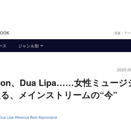
BOOK
音楽・アー
ース
ジャンル別
2020.0
Stallion、Dua Lipa……女性ミュー
る、メインストリームの“今”
Dua Lipa
Avenue Beat
ppcocaine