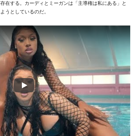
ど存在する。カーディとミーガンは「主導権は私にある」と
しようとしているのだ。
Play