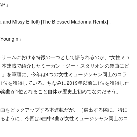
WAP」
 and Missy Elliott) [The Blessed Madonna Remix] 」
xtYoungin」
トリームにおける特徴の一つとして語られるのが、“女性ミュ
、本連載で紹介したミーガン・ジー・スタリオンの楽曲にビ
mix）」を筆頭に、今年は4つの女性ミュージシャン同士のコラ
1位を獲得している。ちなみに2019年以前に1位を獲得した
の楽曲が1位となること自体が歴史上初めてなのだそう。
曲をピックアップする本連載だが、（選出する際に、特に
るように、今回は5曲中4曲が女性ミュージシャン同士のコ