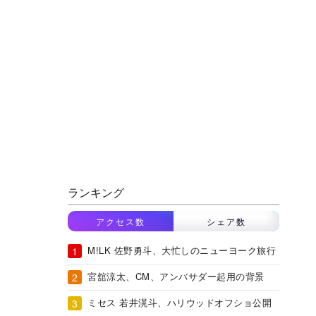
ランキング
アクセス数
シェア数
M!LK 佐野勇斗、大忙しのニューヨーク旅行
宮舘涼太、CM、アンバサダー起用の背景
ミセス 若井滉斗、ハリウッドオフショ公開