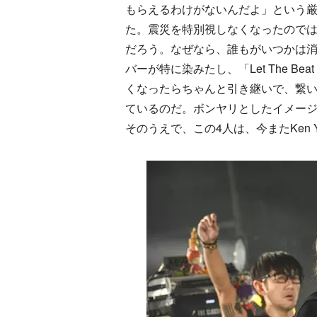
もらえるわけがないんだよ」という
た。震災を特別視しなくなったので
だろう。なぜなら、誰もがいつかは消えてし
バーが特に染みたし、「Let The Bea
くなったらちゃんと引き継いで、繋い
ているのだ。ボンヤリとしたイメー
そのうえで、この4人は、今またKen 