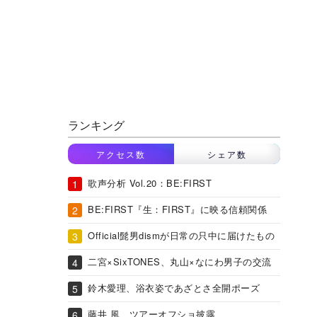
ランキング
アクセス数
シェア数
歌声分析 Vol.20：BE:FIRST
BE:FIRST『生：FIRST』に映る信頼関係
Official髭男dismが日常の只中に届けたもの
二宮×SixTONES、丸山×なにわ男子の交流
鈴木愛理、浴衣姿であざとさ全開ポーズ
藤井 風、ツアーオフショ披露