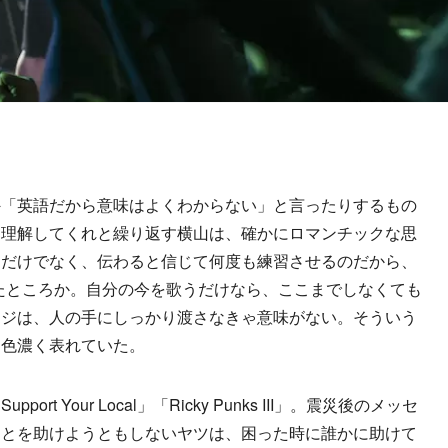
「英語だから意味はよくわからない」と言ったりするもの
を理解してくれと繰り返す横山は、確かにロマンチックな思
るだけでなく、伝わると信じて何度も練習させるのだから、
といったところか。自分の今を歌うだけなら、ここまでしなくても
ージは、人の手にしっかり渡さなきゃ意味がない。そういう
に色濃く表れていた。
 Your Local」「Ricky Punks III」。震災後のメッセ
ことを助けようともしないヤツは、困った時に誰かに助けて