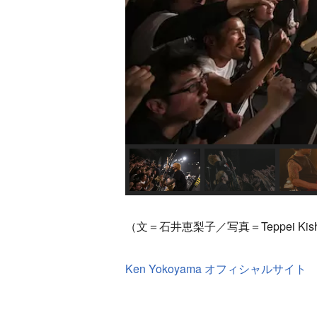
（文＝石井恵梨子／写真＝Teppei Kish
Ken Yokoyama オフィシャルサイト