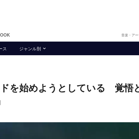
BOOK
音楽・アー
ース
ジャンル別
たバンドを始めようとしている 覚悟
』