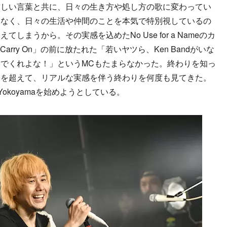
厳しい言葉と共に、日々の生き方や処し方の歌に変わってい
はなく、日々の生活や仲間のことを本気で特別視しているの
まうから。その実感を込めたNo Use for a Nameのカ
t Carry On」の前に放たれた「若いヤツら、Ken Bandがいな
でくれよな！」というMCもたまらなかった。終わりを知っ
ジを超えて、リアルな実感を伴う終わりを何度も見てきた。
Yokoyamaを始めようとしている。