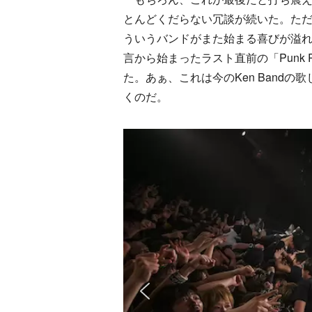
とんどくだらない冗談が続いた。た
ういうバンドがまた始まる喜びが溢
言から始まったラスト直前の「Punk 
た。あぁ、これは今のKen Band
くのだ。