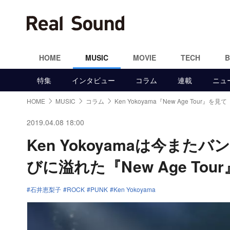
HOME
MUSIC
MOVIE
TECH
特集
インタビュー
コラム
連載
ニュ
HOME
MUSIC
コラム
Ken Yokoyama『New Age Tour』を見て
2019.04.08 18:00
Ken Yokoyamaは今ま
びに溢れた『New Age Tour
石井恵梨子
ROCK
PUNK
Ken Yokoyama