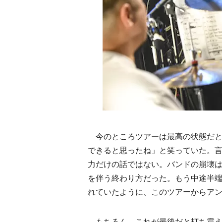
今のところツアーは最高の状態だと報告
できると思ったね」と笑っていた。
力だけの話ではない。バンドの崩壊は全
を伴う終わり方だった。もう中途半
れていたように、このツアーからア
もちろん、これが最後だと打ち震え