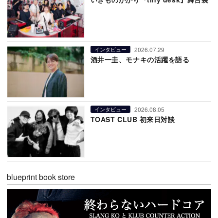
2026.07.29
インタビュー
酒井一圭、モナキの活躍を語る
2026.08.05
インタビュー
TOAST CLUB 初来日対談
blueprint book store