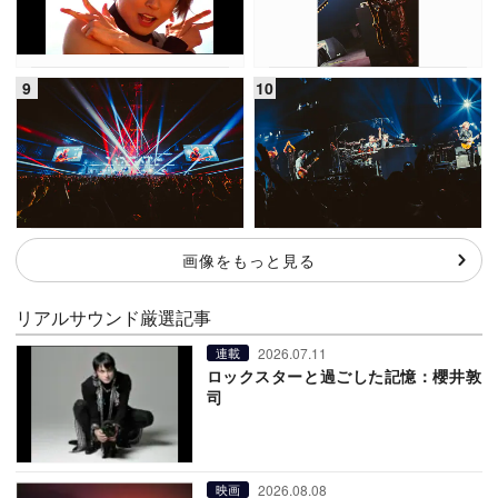
画像をもっと見る
リアルサウンド厳選記事
2026.07.11
連載
ロックスターと過ごした記憶：櫻井敦
司
2026.08.08
映画