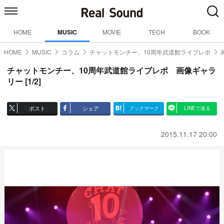
HOME
MUSIC
MOVIE
TECH
BOOK
HOME
MUSIC
コラム
チャットモンチー、10周年武道館ライブレポ
チャットモンチー、10周年武道館ライブレポ 画像ギャラ
リー [1/2]
ポスト
シェア
ブックマーク
LINEで送る
2015.11.17 20:00