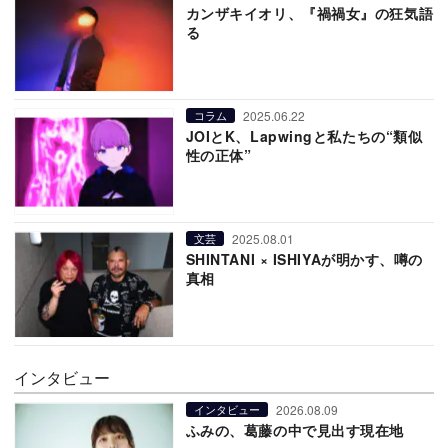
カンザキイオリ、『禍禍女』の狂気語
る
2025.06.22
コラム
JOIとK、Lapwingと私たちの“類似
性の正体”
2025.08.01
文芸
SHINTANI × ISHIYAが明かす、噂の
真相
インタビュー
2026.08.09
インタビュー
ふみの、葛藤の中で見出す現在地