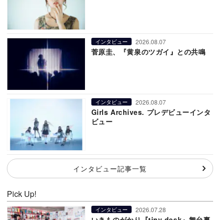
2026.08.07
インタビュー
菅原圭、『黄泉のツガイ』との共鳴
2026.08.07
インタビュー
Girls Archives. プレデビューインタ
ビュー
インタビュー記事一覧
Pick Up!
2026.07.28
インタビュー
いきものがかり『tiny desk』舞台裏