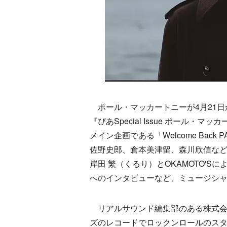
ポール・マッカートニーが4月21日
『ぴあSpecial Issue ポール
メイン企画である「Welcome Ba
佐野史郎、倉本美津留、森川欣信な
岸田 繁（くるり）とOKAMOTO'S
へのインタビューなど、ミュージシ
リアルサウンド編集部のある株式会社b
ズのレコードでロックンロールのス