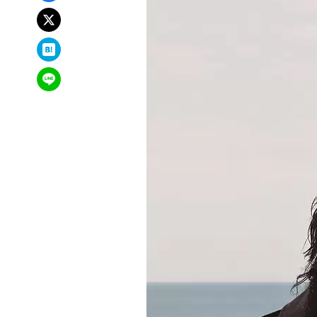
xでポスト
はてなブックマーク
LINEで送る