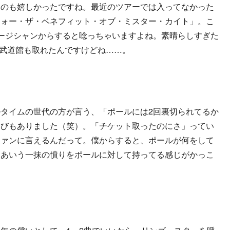
たのも嬉しかったですね。最近のツアーでは入ってなかった
フォー・ザ・ベネフィット・オブ・ミスター・カイト」。こ
ージシャンからすると唸っちゃいますよね。素晴らしすぎた
と武道館も取れたんですけどね……。
タイムの世代の方が言う、「ポールには2回裏切られてるか
喜びもありました（笑）。「チケット取ったのにさ」ってい
ファンに言えるんだって。僕からすると、ポールが何をして
ああいう一抹の憤りをポールに対して持ってる感じがかっこ