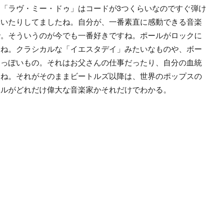
「ラヴ・ミー・ドゥ」はコードが3つくらいなのですぐ弾け
弾いたりしてましたね。自分が、一番素直に感動できる音楽
で。そういうのが今でも一番好きですね。ポールがロックに
よね。クラシカルな「イエスタデイ」みたいなものや、ボー
トっぽいもの。それはお父さんの仕事だったり、自分の血統
よね。それがそのままビートルズ以降は、世界のポップスの
ールがどれだけ偉大な音楽家かそれだけでわかる。