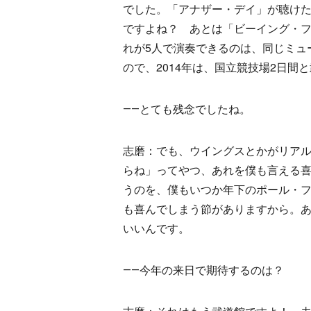
でした。「アナザー・デイ」が聴け
ですよね？ あとは「ビーイング・
れが5人で演奏できるのは、同じミュ
ので、2014年は、国立競技場2日間
――とても残念でしたね。
志磨：でも、ウイングスとかがリアル
らね」ってやつ、あれを僕も言える
うのを、僕もいつか年下のポール・
も喜んでしまう節がありますから。
いいんです。
――今年の来日で期待するのは？