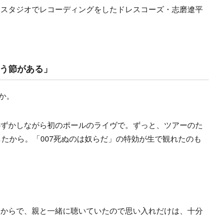
二スタジオでレコーディングをしたドレスコーズ・志磨遼平
う節がある」
たか。
恥ずかしながら初のポールのライヴで。ずっと、ツアーのた
したから。「007死ぬのは奴らだ」の特効が生で観れたのも
きからで、親と一緒に聴いていたので思い入れだけは、十分