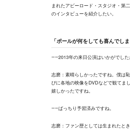
まれたアビーロード・スタジオ・第
のインタビューを紹介したい。
「ポールが何をしても喜んでしま
――2013年の来日公演はいかがでし
志磨：素晴らしかったですね。僕は
びに各地の映像をDVDなどで観てま
嬉しかったですね。
――ばっちり予習済みですね。
志磨：ファン歴としては生まれたと