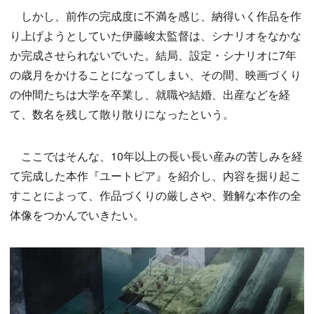
しかし、前作の完成度に不満を感じ、納得いく作品を作
り上げようとしていた伊藤峻太監督は、シナリオをなかな
か完成させられないでいた。結局、設定・シナリオに7年
の歳月をかけることになってしまい、その間、映画づくり
の仲間たちは大学を卒業し、就職や結婚、出産などを経
て、数名を残して散り散りになったという。
ここではそんな、10年以上の長い長い産みの苦しみを経
て完成した本作『ユートピア』を紹介し、内容を掘り起こ
すことによって、作品づくりの厳しさや、難解な本作の全
体像をつかんでいきたい。