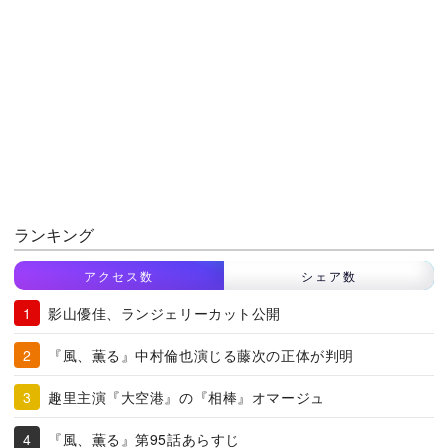
ランキング
アクセス数
シェア数
影山優佳、ランジェリーカット公開
『風、薫る』中村倫也演じる藤次の正体が判明
趣里主演『大空港』の『相棒』オマージュ
『風、薫る』第95話あらすじ