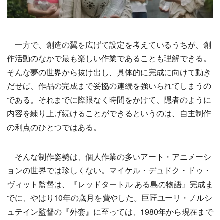
一方で、創造の翼を広げて設定を考えているうちが、創
作活動のなかで最も楽しい作業であることも理解できる。
そんな夢の世界から抜け出し、具体的に完成に向けて動き
だせば、作品の完成まで妥協の連続を強いられてしまうの
である。それまでに際限なく時間をかけて、隠者のように
内容を練り上げ続けることができるというのは、自主制作
の利点のひとつではある。
そんな制作姿勢は、個人作業の多いアート・アニメーシ
ョンの世界では珍しくない。マイケル・デュドク・ドゥ・
ヴィット監督は、『レッドタートル ある島の物語』完成ま
でに、やはり10年の歳月を費やした。巨匠ユーリ・ノルシ
ュテイン監督の『外套』に至っては、1980年から現在まで