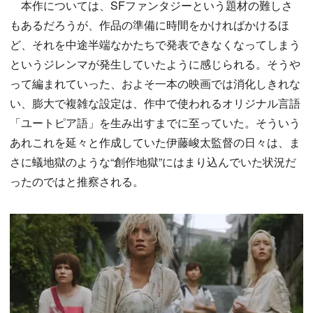
本作については、SFファンタジーという題材の難しさ
もあるだろうが、作品の準備に時間をかければかけるほ
ど、それを中途半端なかたちで発表できなくなってしまう
というジレンマが発生していたように感じられる。そうや
って編まれていった、およそ一本の映画では消化しきれな
い、膨大で複雑な設定は、作中で使われるオリジナル言語
「ユートピア語」を生み出すまでに至っていた。そういう
あれこれを延々と作成していた伊藤峻太監督の日々は、ま
さに蟻地獄のような“創作地獄”にはまり込んでいた状況だ
ったのではと推察される。