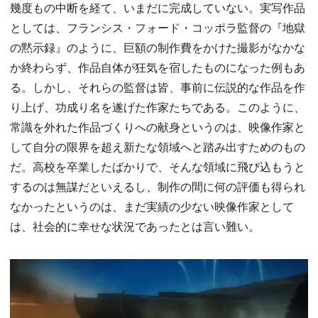
幾度もの中断を経て、いまだに完成していない。実写作品
としては、フランシス・フォード・コッポラ監督の『地獄
の黙示録』のように、巨額の制作費をかけた撮影がなかな
か終わらず、作品自体が狂気を宿したものになった例もあ
る。しかし、それらの監督は皆、事前に伝説的な作品を作
り上げ、功成り名を遂げた作家たちである。このように、
常識を外れた作品づくりへの献身というのは、映像作家と
して自分の限界を超え新たな領域へと踏み出すためのもの
だ。高校を卒業したばかりで、そんな領域に飛び込もうと
するのは無謀だといえるし、制作の間に何の評価も得られ
なかったというのは、まだ実績の少ない映像作家として
は、社会的に幸せな状況であったとは言い難い。