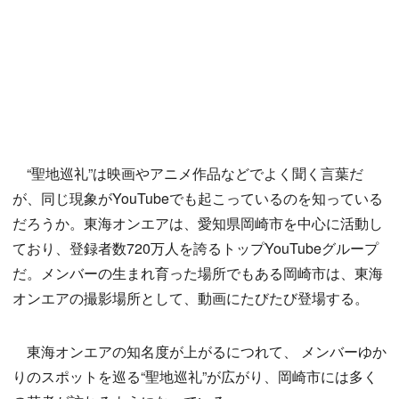
“聖地巡礼”は映画やアニメ作品などでよく聞く言葉だ
が、同じ現象がYouTubeでも起こっているのを知っている
だろうか。東海オンエアは、愛知県岡崎市を中心に活動し
ており、登録者数720万人を誇るトップYouTubeグループ
だ。メンバーの生まれ育った場所でもある岡崎市は、東海
オンエアの撮影場所として、動画にたびたび登場する。
東海オンエアの知名度が上がるにつれて、 メンバーゆか
りのスポットを巡る“聖地巡礼”が広がり、岡崎市には多く