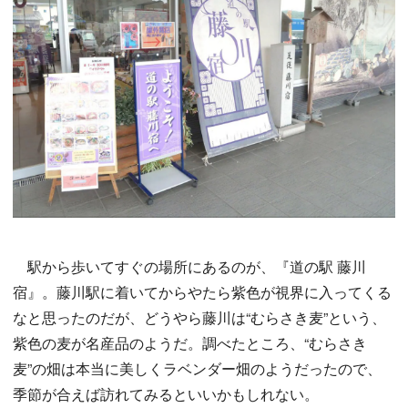
駅から歩いてすぐの場所にあるのが、『道の駅 藤川
宿』。藤川駅に着いてからやたら紫色が視界に入ってくる
なと思ったのだが、どうやら藤川は“むらさき麦”という、
紫色の麦が名産品のようだ。調べたところ、“むらさき
麦”の畑は本当に美しくラベンダー畑のようだったので、
季節が合えば訪れてみるといいかもしれない。