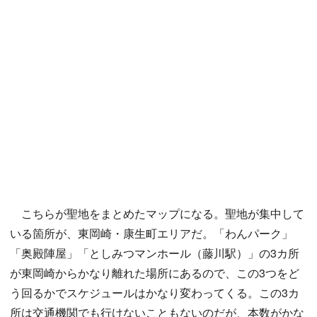
こちらが聖地をまとめたマップになる。聖地が集中して
いる箇所が、東岡崎・康生町エリアだ。「わんパーク」
「奥殿陣屋」「としみつマンホール（藤川駅）」の3カ所
が東岡崎からかなり離れた場所にあるので、この3つをど
う回るかでスケジュールはかなり変わってくる。この3カ
所は交通機関でも行けないこともないのだが、本数がかな