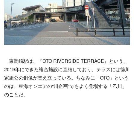
東岡崎駅は、『OTO RIVERSIDE TERRACE』という、
2019年にできた複合施設に直結しており、テラスには徳川
家康公の銅像が聳え立っている。ちなみに「OTO」という
のは、東海オンエアの“川企画”でもよく登場する「乙川」
のことだ。