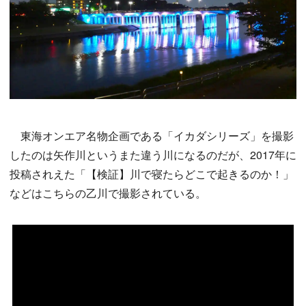
東海オンエア名物企画である「イカダシリーズ」を撮影
したのは矢作川というまた違う川になるのだが、2017年に
投稿されえた「【検証】川で寝たらどこで起きるのか！」
などはこちらの乙川で撮影されている。