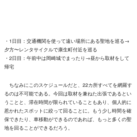
・1日目：交通機関を使って遠い場所にある聖地を巡る→
夕方〜レンタサイクルで康生町付近を巡る
・2日目：午前中は岡崎城でまったり→昼から取材をして
帰宅
ちなみにこのスケジュールだと、22カ所すべてを網羅す
るのは不可能である。今回は取材を兼ねた出張であるとい
うことと、滞在時間が限られていることもあり、個人的に
惹かれたスポットに絞って回ることに。もう少し時間を確
保できたり、車移動ができるのであれば、もっと多くの聖
地を回ることができるだろう。