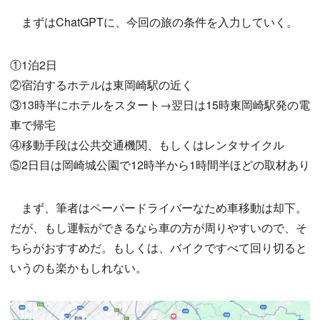
まずはChatGPTに、今回の旅の条件を入力していく。
①1泊2日
②宿泊するホテルは東岡崎駅の近く
③13時半にホテルをスタート→翌日は15時東岡崎駅発の電
車で帰宅
④移動手段は公共交通機関、もしくはレンタサイクル
⑤2日目は岡崎城公園で12時半から1時間半ほどの取材あり
まず、筆者はペーパードライバーなため車移動は却下。
だが、もし運転ができるなら車の方が周りやすいので、そ
ちらがおすすめだ。もしくは、バイクですべて回り切ると
いうのも楽かもしれない。