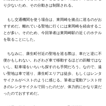
り少ないため、その分動きは制限される。
もし交通機関を使う場合は、東岡崎を拠点に巡るのがお
すすめだ。離れている聖地に行くには東岡崎を経由するこ
とが多い。そのため、今回筆者は東岡崎駅の近くのホテル
を取ることにした。
ちなみに、康生町付近の聖地を巡る際は、車だと逆に不
便かもしれない。わざわざ車で移動するほどの距離ではな
いし、駐車場をいちいち探すのも手間だろう。なので、遠
い聖地は車で巡り、康生町エリアは徒歩、もしくはレンタ
サイクルがベストのように感じる。筆者は電動アシスト付
きのレンタサイクルで回ったのだが、体力的にかなり楽だ
ったのでおすすめだ。