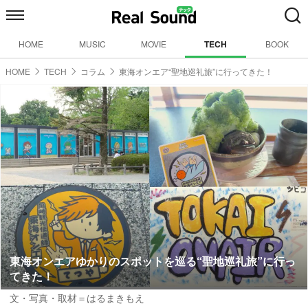
HOME
MUSIC
MOVIE
TECH
BOOK
HOME
TECH
コラム
東海オンエア“聖地巡礼旅”に行ってきた！
東海オンエアゆかりのスポットを巡る“聖地巡礼旅”に行っ
てきた！
文・写真・取材＝はるまきもえ