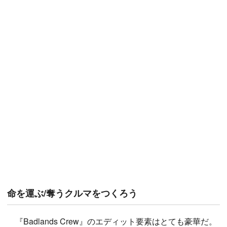
命を運ぶ/奪うクルマをつくろう
『Badlands Crew』のエディット要素はとても豪華だ。