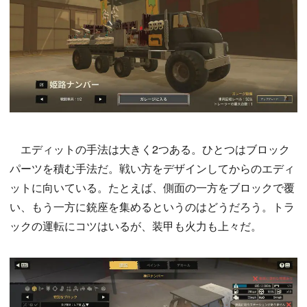
エディットの手法は大きく2つある。ひとつはブロック
パーツを積む手法だ。戦い方をデザインしてからのエディ
ットに向いている。たとえば、側面の一方をブロックで覆
い、もう一方に銃座を集めるというのはどうだろう。トラ
ックの運転にコツはいるが、装甲も火力も上々だ。