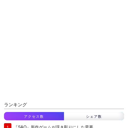
ランキング
アクセス数
シェア数
『SAO』新作ゲームが浮き彫りにした需要