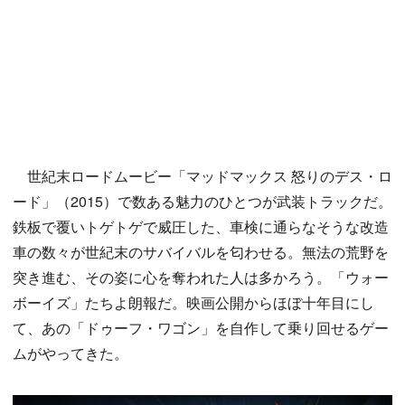
世紀末ロードムービー「マッドマックス 怒りのデス・ロ
ード」（2015）で数ある魅力のひとつが武装トラックだ。
鉄板で覆いトゲトゲで威圧した、車検に通らなそうな改造
車の数々が世紀末のサバイバルを匂わせる。無法の荒野を
突き進む、その姿に心を奪われた人は多かろう。「ウォー
ボーイズ」たちよ朗報だ。映画公開からほぼ十年目にし
て、あの「ドゥーフ・ワゴン」を自作して乗り回せるゲー
ムがやってきた。