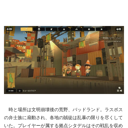
時と場所は文明崩壊後の荒野、バッドランド。ラスボス
の弁士族に扇動され、各地の賊徒は乱暴の限りを尽くして
いた。プレイヤーが属する拠点シタデルはその戦乱を収め