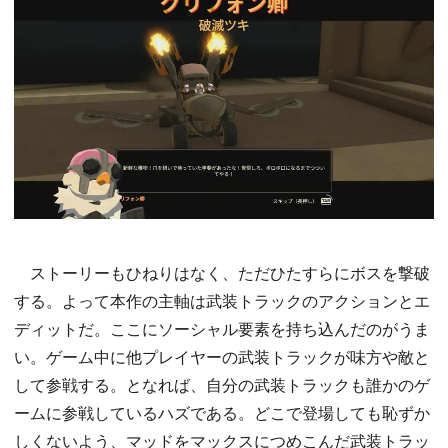
ストーリーもひねりはなく、ただひたすらにボスを撃破
する。よって本作の主軸は武装トラックのアクションとエ
ディットだ。ここにソーシャル要素を持ち込んだのがうま
い。ゲーム中に他プレイヤーの武装トラックが味方や敵と
して参戦する。となれば、自分の武装トラックも誰かのゲ
ームに参戦しているハズである。どこで登場しても恥ずか
しくないよう、マッドをマックスにつめこんだ武装トラッ