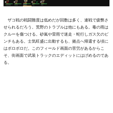
ザコ戦の戦闘難度は低めだが回数は多く、連戦で疲弊さ
せられるだろう。荒野のトラブルは他にもある。毒の雨は
クルーを傷つける。砂嵐や雷雨で迷走・蛇行しガス欠のピ
ンチもある。士気旺盛に出動するも、拠点へ帰還する頃に
はボロボロだ。このフィールド画面の苦労があるからこ
そ、街画面で武装トラックのエディットにはげめるのであ
る。