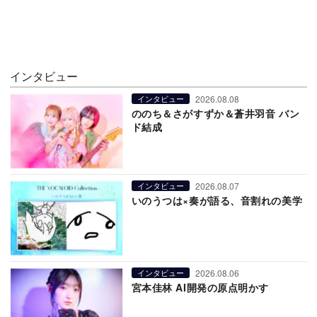
インタビュー
2026.08.08
インタビュー
ののち＆さがすずか＆蒼井羽音 バン
ド結成
2026.08.07
インタビュー
いのうつは×奏が語る、音割れの美学
2026.08.06
インタビュー
宮本佳林 AI開発の原点明かす