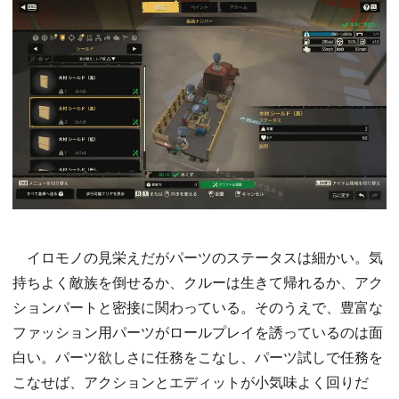
イロモノの見栄えだがパーツのステータスは細かい。気
持ちよく敵族を倒せるか、クルーは生きて帰れるか、アク
ションパートと密接に関わっている。そのうえで、豊富な
ファッション用パーツがロールプレイを誘っているのは面
白い。パーツ欲しさに任務をこなし、パーツ試しで任務を
こなせば、アクションとエディットが小気味よく回りだ