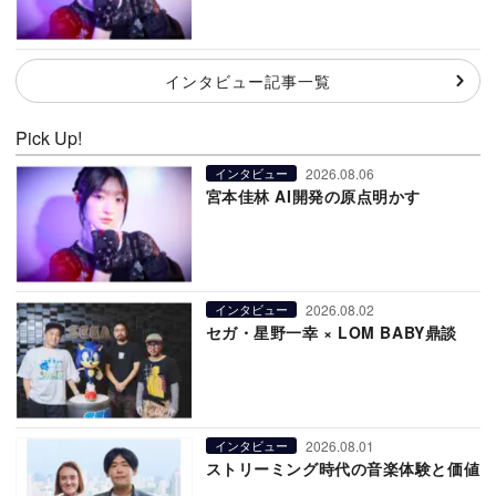
インタビュー記事一覧
Pick Up!
2026.08.06
インタビュー
宮本佳林 AI開発の原点明かす
2026.08.02
インタビュー
セガ・星野一幸 × LOM BABY鼎談
2026.08.01
インタビュー
ストリーミング時代の音楽体験と価値