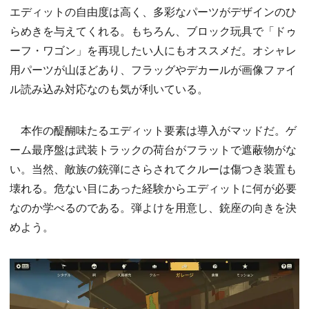
エディットの自由度は高く、多彩なパーツがデザインのひ
らめきを与えてくれる。もちろん、ブロック玩具で「ドゥ
ーフ・ワゴン」を再現したい人にもオススメだ。オシャレ
用パーツが山ほどあり、フラッグやデカールが画像ファイ
ル読み込み対応なのも気が利いている。
本作の醍醐味たるエディット要素は導入がマッドだ。ゲ
ーム最序盤は武装トラックの荷台がフラットで遮蔽物がな
い。当然、敵族の銃弾にさらされてクルーは傷つき装置も
壊れる。危ない目にあった経験からエディットに何が必要
なのか学べるのである。弾よけを用意し、銃座の向きを決
めよう。