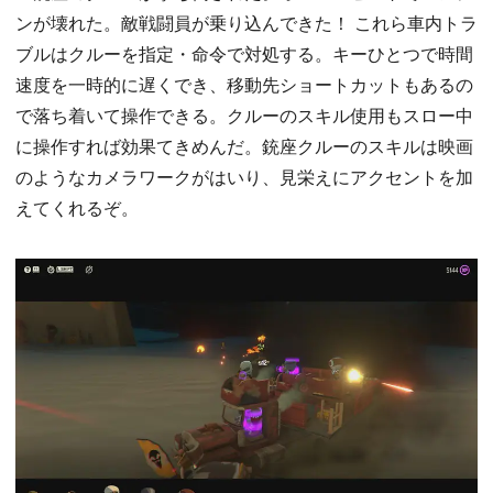
ンが壊れた。敵戦闘員が乗り込んできた！ これら車内トラ
ブルはクルーを指定・命令で対処する。キーひとつで時間
速度を一時的に遅くでき、移動先ショートカットもあるの
で落ち着いて操作できる。クルーのスキル使用もスロー中
に操作すれば効果てきめんだ。銃座クルーのスキルは映画
のようなカメラワークがはいり、見栄えにアクセントを加
えてくれるぞ。