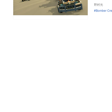
野村光
Bomber Cr