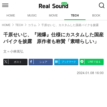
HOME
MUSIC
MOVIE
TECH
BOOK
HOME
TECH
コラム
千原せいじ、カスタムした国産バイクを披露
千原せいじ、『湘爆』仕様にカスタムした国産
バイクを披露 原作者も称賛「素晴らしい」
文＝小林嵩弘
ポスト
シェア
ブックマーク
LINEで送る
2024.01.08 16:00