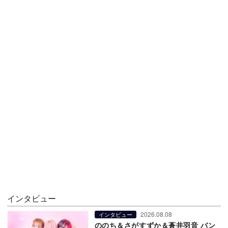
インタビュー
2026.08.08
インタビュー
ののち＆さがすずか＆蒼井羽音 バン