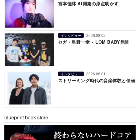
宮本佳林 AI開発の原点明かす
2026.08.02
インタビュー
セガ・星野一幸 × LOM BABY鼎談
2026.08.01
インタビュー
ストリーミング時代の音楽体験と価値
blueprint book store