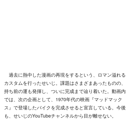
過去に熱中した漫画の再現をするという、ロマン溢れる
カスタムを行ったせいじ。課題はさまざまあったものの、
持ち前の運も発揮し、ついに完成まで辿り着いた。動画内
では、次の企画として、1970年代の映画『マッドマック
ス』で登場したバイクを完成させると宣言している。今後
も、せいじのYouTubeチャンネルから目が離せない。