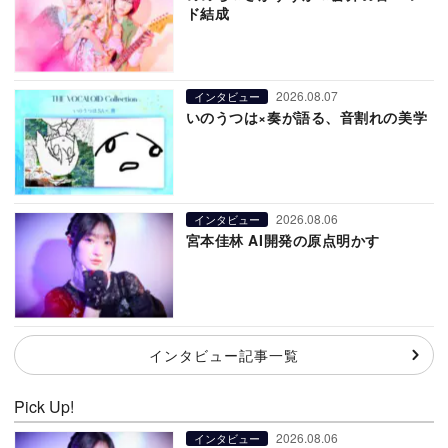
ド結成
2026.08.07
インタビュー
いのうつは×奏が語る、音割れの美学
2026.08.06
インタビュー
宮本佳林 AI開発の原点明かす
インタビュー記事一覧
Pick Up!
2026.08.06
インタビュー