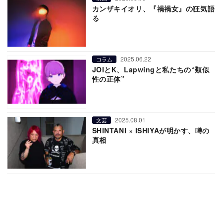
カンザキイオリ、『禍禍女』の狂気語
る
2025.06.22
コラム
JOIとK、Lapwingと私たちの“類似
性の正体”
2025.08.01
文芸
SHINTANI × ISHIYAが明かす、噂の
真相