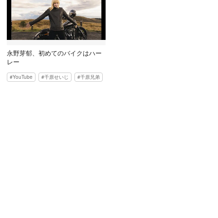
永野芽郁、初めてのバイクはハー
レー
YouTube
千原せいじ
千原兄弟