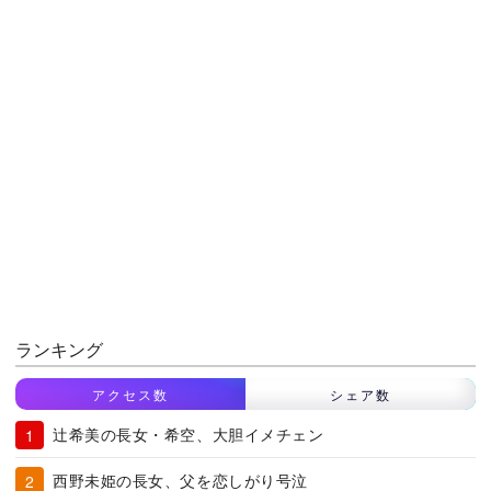
ランキング
アクセス数
シェア数
辻希美の長女・希空、大胆イメチェン
西野未姫の長女、父を恋しがり号泣