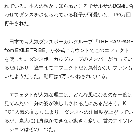
れている。本人の預かり知らぬところでサルサのBGMに合
わせてダンスをさせられている様子が可愛いと、150万回
再生された。
日本でも人気ダンスボーカルグループ『THE RAMPAGE
from EXILE TRIBE』が公式アカウントでこのエフェクト
を使った。ダンスボーカルグループのメンバーが写ってい
るだけあり、途中までエフェクトだと気付かないファンも
いたようだった。動画は4万いいねされている。
エフェクトが人気な理由は、どんな風になるのか一度は
見てみたい自分の姿が映し出される点にあるだろう。K-
POP人気の高まりにより、ダンスへの注目度が上がってい
るが、素人には真似ができない動きも多い。首のアイソレ
ーションはその一つだ。