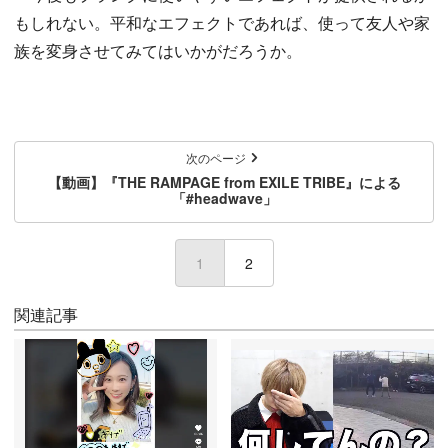
もしれない。平和なエフェクトであれば、使って友人や家
族を変身させてみてはいかがだろうか。
次のページ
【動画】『THE RAMPAGE from EXILE TRIBE』による
「#headwave」
1
(current)
2
関連記事