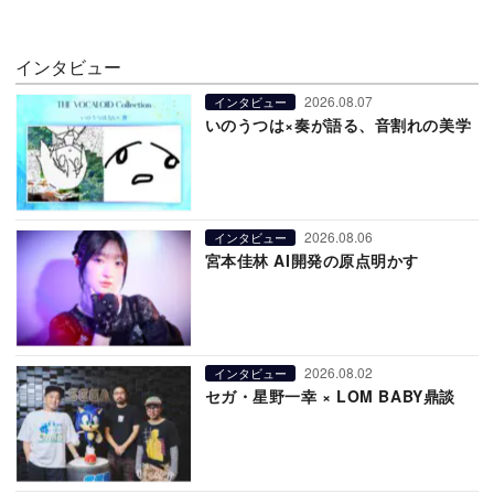
インタビュー
2026.08.07
インタビュー
いのうつは×奏が語る、音割れの美学
2026.08.06
インタビュー
宮本佳林 AI開発の原点明かす
2026.08.02
インタビュー
セガ・星野一幸 × LOM BABY鼎談