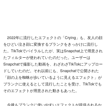
2022年に流行したエフェクトの「Crying」も、友人の顔
をひどい泣き顔に変換するプランクをきっかけに流行し
た。TikTokでバイラルしたが、実はSnapchat上で用意され
たフィルターが使われていたのだった。ユーザーは
Snapchatで撮影した動画を、わざわざTikTokにアップロー
ドしていたのだ。それ以前にも、Snapchatで公開された
「顔の上を蜘蛛が歩いているように見えるエフェクト」が
プランクに使えるとして流行したことを受け、TikTokでも
そのエフェクトが用意された動きもあった。
今後もプランクに使いやすいエフェクトが提供されるか