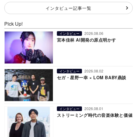
インタビュー記事一覧
Pick Up!
2026.08.06
インタビュー
宮本佳林 AI開発の原点明かす
2026.08.02
インタビュー
セガ・星野一幸 × LOM BABY鼎談
2026.08.01
インタビュー
ストリーミング時代の音楽体験と価値