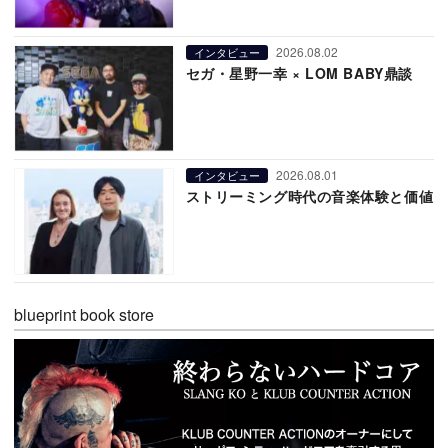
2026.08.02
インタビュー
セガ・星野一幸 × LOM BABY鼎談
2026.08.01
インタビュー
ストリーミング時代の音楽体験と価値
blueprint book store