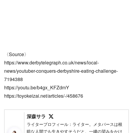
〈Source〉
https://www.derbytelegraph.co.uk/news/local-
news/youtuber-conquers-derbyshire-eating-challenge-
7194388
https://youtu.be/b4gx_KFZdmY
https://toyokeizai.net/articles/-/458676
Follow on SNS
深森サラ
ライタープロフィール：ライター。メタバースは根
暗な人間でも生きやすそうだと、一縷の望みをかけ