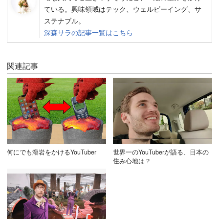
ている。興味領域はテック、ウェルビーイング、サ
ステナブル。
深森サラの記事一覧はこちら
関連記事
何にでも溶岩をかけるYouTuber
世界一のYouTuberが語る、日本の
住み心地は？