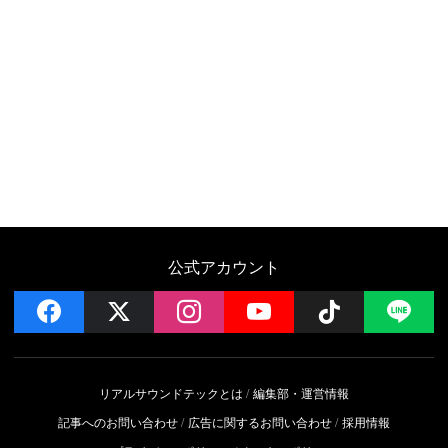
公式アカウント
facebook
x
instagram
YouTube
Follow on 
LI
リアルサウンドテックとは
編集部・運営情報
記事へのお問い合わせ
広告に関するお問い合わせ
採用情報