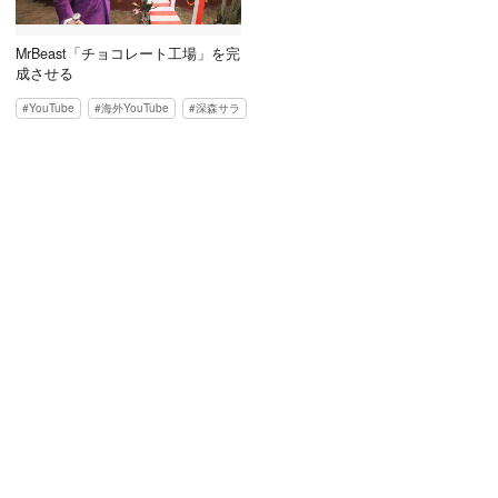
MrBeast「チョコレート工場」を完
成させる
YouTube
海外YouTube
深森サラ