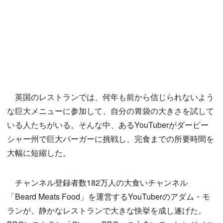
英国のレストランでは、何年も前から信じられないよう
な巨大メニューに参加して、自分の胃袋の大きさを試して
いる人たちがいる。そんな中、あるYouTuberがダービー
シャー州で巨大バーガーに挑戦し、完食までの所要時間を
大幅に短縮した。
チャンネル登録者数182万人の大食いチャンネル
「Beard Meats Food」を運営するYouTuberのアダム・モ
ランが、静かなレストランで大きな快挙を成し遂げた。