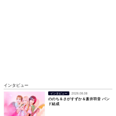
インタビュー
2026.08.08
インタビュー
ののち＆さがすずか＆蒼井羽音 バン
ド結成