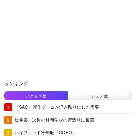
ランキング
アクセス数
シェア数
『SAO』新作ゲームが浮き彫りにした需要
辻希美、次男の林間学校の荷造りに奮闘
ハイブリッド冷却服『CORO』