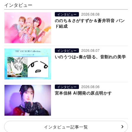
インタビュー
2026.08.08
インタビュー
ののち＆さがすずか＆蒼井羽音 バン
ド結成
2026.08.07
インタビュー
いのうつは×奏が語る、音割れの美学
2026.08.06
インタビュー
宮本佳林 AI開発の原点明かす
インタビュー記事一覧