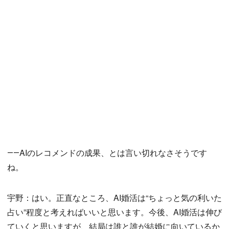
――AIのレコメンドの成果、とは言い切れなさそうです
ね。
宇野：はい。正直なところ、AI婚活は“ちょっと気の利いた
占い”程度と考えればいいと思います。今後、AI婚活は伸び
ていくと思いますが、結局は誰と誰が結婚に向いているか