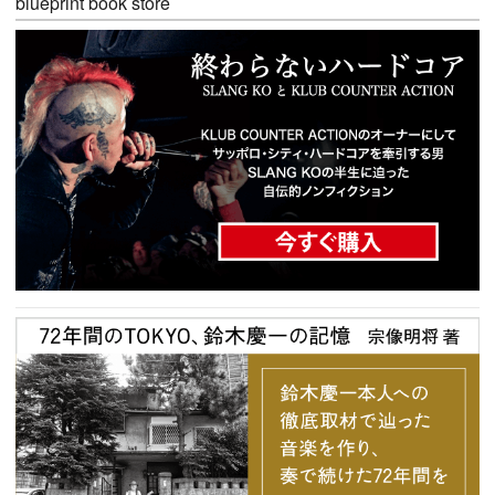
blueprint book store