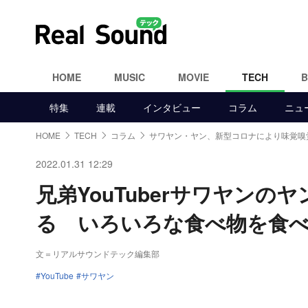
HOME
MUSIC
MOVIE
TECH
特集
連載
インタビュー
コラム
ニュ
HOME
TECH
コラム
サワヤン・ヤン、新型コロナにより味覚嗅
2022.01.31 12:29
兄弟YouTuberサワヤン
る いろいろな食べ物を食
文＝リアルサウンドテック編集部
YouTube
サワヤン