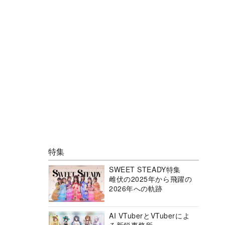
特集
SWEET STEADY特集
雌伏の2025年から飛躍の
2026年への軌跡
AI VTuberとVTuberによ