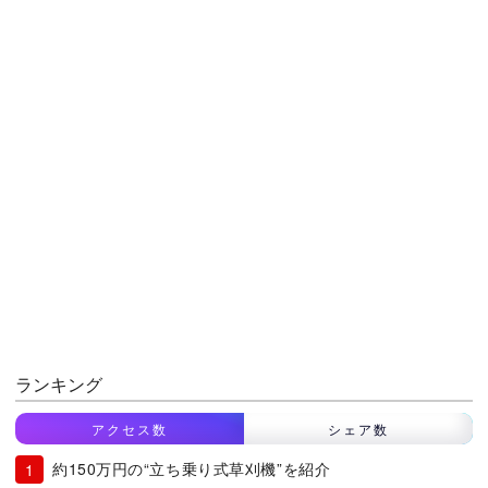
ランキング
アクセス数
シェア数
約150万円の“立ち乗り式草刈機”を紹介