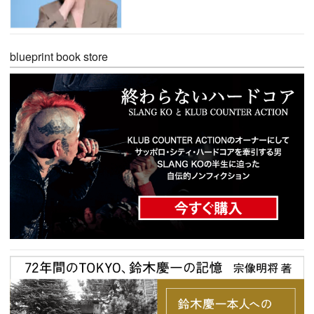
blueprint book store