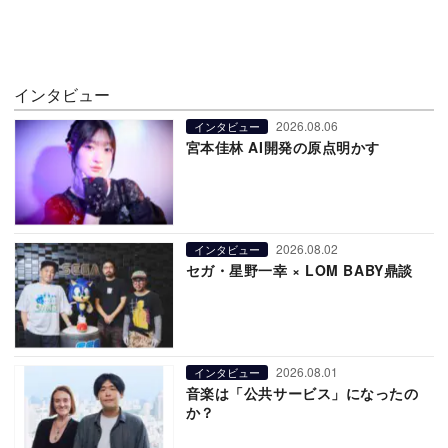
インタビュー
2026.08.06
インタビュー
宮本佳林 AI開発の原点明かす
2026.08.02
インタビュー
セガ・星野一幸 × LOM BABY鼎談
2026.08.01
インタビュー
音楽は「公共サービス」になったの
か？