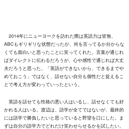
2014年にニューヨークを訪れた際は英語力は皆無、
ABCもギリギリな状態だったが、何を言ってるか分からな
くても面白いと思ったことに笑ってくれた。言葉が通じれ
ばダイレクトに伝わるだろうが、心や感性で通じれば大丈
夫だろうと思った。「英語ができないから、できるまでや
めておこう」ではなく、話せない自分も個性だと捉えるこ
とで考え方が変わっていったという。
英語を話せても性格の悪い人はいるし、話せなくても好
かれる人はいる。渡辺は、語学が全てではないが、最終的
には語学で勝負したいと思っていると野望を口にした。ま
ずは自分の語学力でどれだけ笑わせらせるかを試したい。