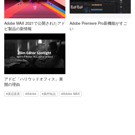
Adobe MAX 2021で公開されたアド
Adobe Premiere Pro新機能がすご
ビ製品の新情報
い
アドビ「ハリウッドオフィス」展
開の理由
渡辺直美
Adobe
真狩祐志
Adobe MAX