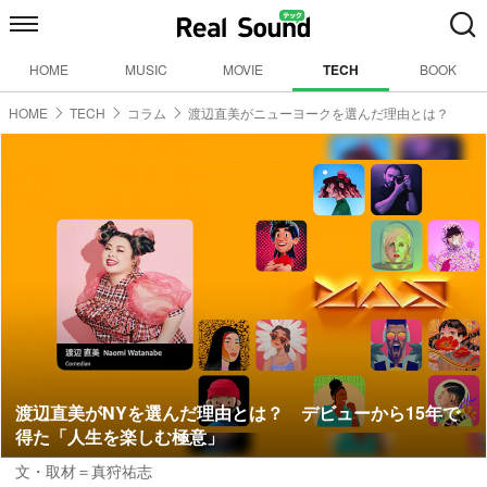
HOME
MUSIC
MOVIE
TECH
BOOK
HOME
TECH
コラム
渡辺直美がニューヨークを選んだ理由とは？
渡辺直美がNYを選んだ理由とは？ デビューから15年で
得た「人生を楽しむ極意」
文・取材＝真狩祐志