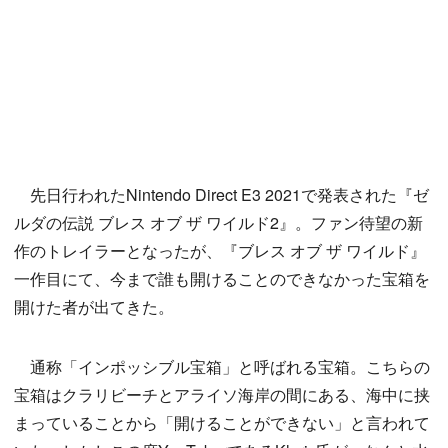
先日行われたNintendo Direct E3 2021で発表された『ゼ
ルダの伝説 ブレス オブ ザ ワイルド2』。ファン待望の新
作のトレイラーとなったが、『ブレス オブ ザ ワイルド』
一作目にて、今まで誰も開けることのできなかった宝箱を
開けた者が出てきた。
通称「インポッシブル宝箱」と呼ばれる宝箱。こちらの
宝箱はクラリビーチとアライソ海岸の間にある、海中に挟
まっていることから「開けることができない」と言われて