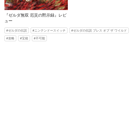
『ゼルダ無双 厄災の黙示録』レビ
ュー
ゼルダの伝説
ニンテンドースイッチ
ゼルダの伝説 ブレス オブ ザ ワイルド
攻略
宝箱
不可能