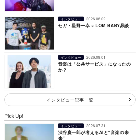
2026.08.02
インタビュー
セガ・星野一幸 × LOM BABY鼎談
2026.08.01
インタビュー
音楽は「公共サービス」になったの
か？
インタビュー記事一覧
Pick Up!
2026.07.31
インタビュー
渋谷慶一郎が考えるAIと“音楽の未
来”