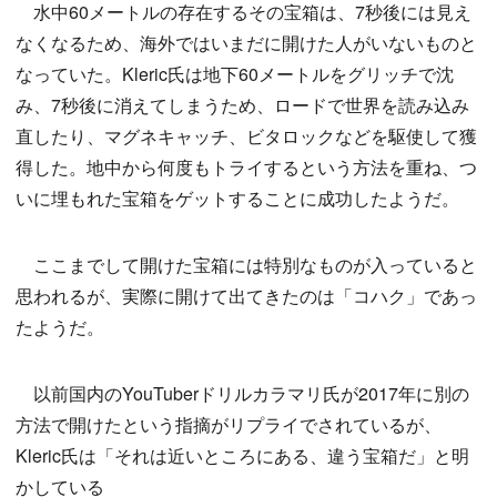
水中60メートルの存在するその宝箱は、7秒後には見え
なくなるため、海外ではいまだに開けた人がいないものと
なっていた。Kleric氏は地下60メートルをグリッチで沈
み、7秒後に消えてしまうため、ロードで世界を読み込み
直したり、マグネキャッチ、ビタロックなどを駆使して獲
得した。地中から何度もトライするという方法を重ね、つ
いに埋もれた宝箱をゲットすることに成功したようだ。
ここまでして開けた宝箱には特別なものが入っていると
思われるが、実際に開けて出てきたのは「コハク」であっ
たようだ。
以前国内のYouTuberドリルカラマリ氏が2017年に別の
方法で開けたという指摘がリプライでされているが、
Kleric氏は「それは近いところにある、違う宝箱だ」と明
かしている