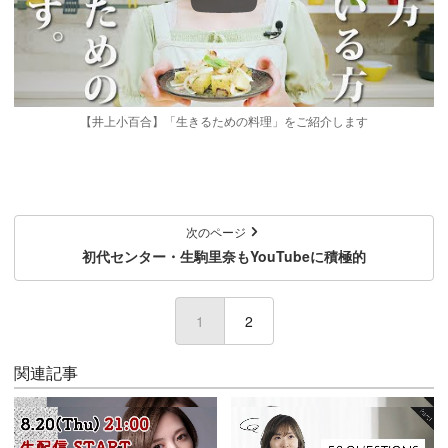
【井上小百合】「生きるための料理」をご紹介します
次のページ
初代センター・生駒里奈もYouTubeに積極的
1
(current)
2
関連記事