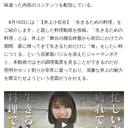
味違った内容のコンテンツを配信している。
8月15日には「【井上小百合】「生きるための料理」を
ご紹介します」と題した料理動画を投稿。「生きるための
料理」とは、井上が「舞台の稽古終盤から初日にかけての
期間、家に帰ってきて生きるためだけに『食』をしたい時
につくる」という自家製バジルを添えたジャーマンポテ
ト。本動画ではその調理風景を見ることができるのだが、
照明やカット割りが非常に凝っており、清廉な井上の魅力
を際立たせようという意図がうかがえる。
Play