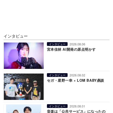
インタビュー
2026.08.06
インタビュー
宮本佳林 AI開発の原点明かす
2026.08.02
インタビュー
セガ・星野一幸 × LOM BABY鼎談
2026.08.01
インタビュー
音楽は「公共サービス」になったの