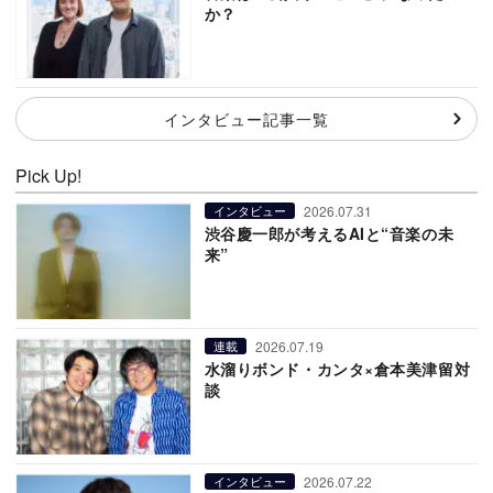
か？
インタビュー記事一覧
Pick Up!
2026.07.31
インタビュー
渋谷慶一郎が考えるAIと“音楽の未
来”
2026.07.19
連載
水溜りボンド・カンタ×倉本美津留対
談
2026.07.22
インタビュー