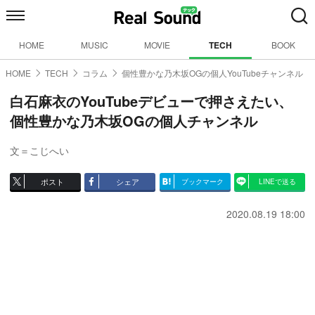
HOME
MUSIC
MOVIE
TECH
BOOK
HOME
TECH
コラム
個性豊かな乃木坂OGの個人YouTubeチャンネル
白石麻衣のYouTubeデビューで押さえたい、
個性豊かな乃木坂OGの個人チャンネル
文＝こじへい
ポスト
シェア
ブックマーク
LINEで送る
2020.08.19 18:00