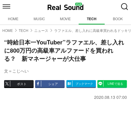
HOME
MUSIC
MOVIE
TECH
BOOK
HOME
TECH
ニュース
ラファエル、差し入れに高級車買われるドッキ
“時給日本一YouTuber”ラファエル、差し入れ
に800万円の高級車アルファードを買われ
る？ 新マネージャーが大仕事
文＝こじへい
ポスト
シェア
ブックマーク
LINEで送る
2020.08.13 07:00