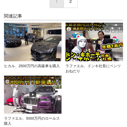
1
(current)
2
関連記事
ヒカル、2500万円の高級車を購入
ラファエル、ドンキ社長にベンツ
おねだり
ラファエル、5000万円のロールス
購入