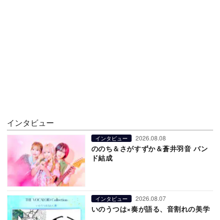
インタビュー
2026.08.08
インタビュー
ののち＆さがすずか＆蒼井羽音 バン
ド結成
2026.08.07
インタビュー
いのうつは×奏が語る、音割れの美学