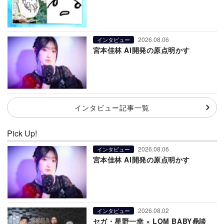
2026.08.06
インタビュー
宮本佳林 AI開発の原点明かす
インタビュー記事一覧
Pick Up!
2026.08.06
インタビュー
宮本佳林 AI開発の原点明かす
2026.08.02
インタビュー
セガ・星野一幸 × LOM BABY鼎談