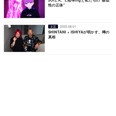
性の正体”
2025.08.01
文芸
SHINTANI × ISHIYAが明かす、噂の
真相