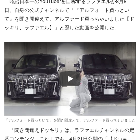
時給日本一のYouTuberを自称するラファエルが8月8
日、自身の公式チャンネルで「『アルフォート買っとい
て』を聞き間違えて、アルファード買っちゃいました【ド
ッキリ、ラファエル】」と題した動画を公開した。
Play
「アルフォート買っといて」を聞き間違えて、アルファード買っちゃいました
「聞き間違えドッキリ」は、ラファエルチャンネルの定
番コンテンツ。これまでも、4月21日公開の「【ドッキ