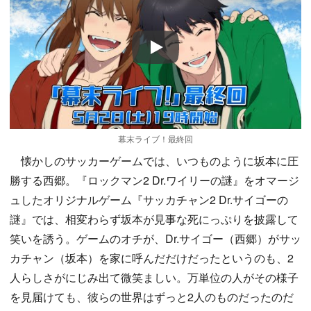
Play
幕末ライブ！最終回
懐かしのサッカーゲームでは、いつものように坂本に圧
勝する西郷。『ロックマン2 Dr.ワイリーの謎』をオマージ
ュしたオリジナルゲーム『サッカチャン2 Dr.サイゴーの
謎』では、相変わらず坂本が見事な死にっぷりを披露して
笑いを誘う。ゲームのオチが、Dr.サイゴー（西郷）がサッ
カチャン（坂本）を家に呼んだだけだったというのも、2
人らしさがにじみ出て微笑ましい。万単位の人がその様子
を見届けても、彼らの世界はずっと2人のものだったのだ