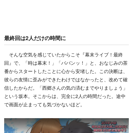
最終回は2人だけの時間に
そんな空気を感じていたからこそ『幕末ライブ！最終
回』で、「時は幕末！」「ババンッ！」と、おなじみの茶
番からスタートしたことに心から安堵した。この決断は、
彼らの友情に歪みができたわけではなかったと、改めて確
信したからだ。「西郷さんの気の済むまでやりましょう」
という坂本。そこからは、完全に2人の時間だった。途中
で画面が止まっても気づかないほど。