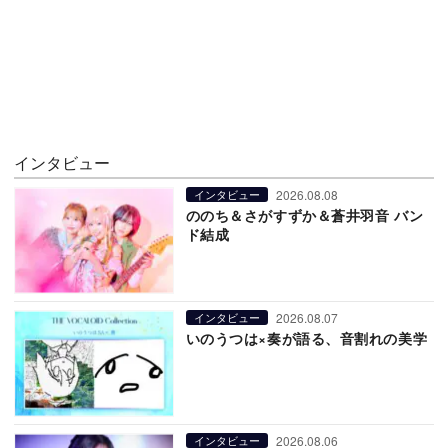
インタビュー
2026.08.08
インタビュー
ののち＆さがすずか＆蒼井羽音 バン
ド結成
2026.08.07
インタビュー
いのうつは×奏が語る、音割れの美学
2026.08.06
インタビュー