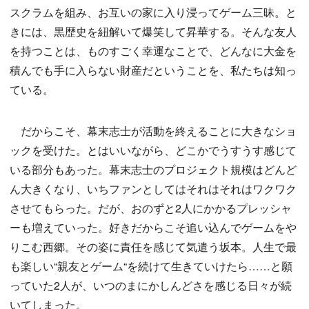
スクラムを組み、お互いの家に入り浸ってゲーム三昧。と
きには、黒歴史を紐解いて爆笑して昇華する。そんな友人
を持つことは、ものすごく幸運なことで、どんなに大金を
積んでも手に入らない財産だということを、私たちは知っ
ている。
だからこそ、幕末志士が活動を終えることに大きなショ
ックを受けた。とはいいながら、どこかでうすうす感じて
いる部分もあった。幕末志士のプロジェクト規模はどんど
ん大きくなり、いちファンとしてはそれはそれはワクワク
させてもらった。だが、おのずと2人にかかるプレッシャ
ーも増えていった。好きだからこそ追い込んでゲームをや
りこむ西郷。その姿に責任を感じて気遣う坂本。人生で最
も楽しい“親友とゲーム“を続けて生きていけたら……と願
っていた2人が、いつのまにかしんどさを感じる日々が続
いてしまった。