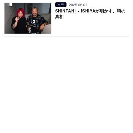
2025.08.01
文芸
SHINTANI × ISHIYAが明かす、噂の
真相