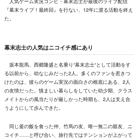
人気ゲーム実況コンビ・幕末志士が最後のライブ配信
『幕末ライブ！最終回』を行ない、12年に渡る活動を終え
た。
幕末志士の人気はニコイチ感にあり
坂本龍馬、西郷隆盛と名乗り“幕末志士“として活動をす
る以前から、幼なじみだった2人。多くのファンを惹きつ
けたのは、彼らのゲーム実況の面白さの根底にある、2人
の友情だった。慎ましい暮らしをしていた幼少期、クラス
メイトからの風当たりが厳しかった時期も、2人は支え合
うようにして歩んできた。
同じ釜の飯を食った仲、竹馬の友、唯一無二の親友、ニ
コイチ……と呼び合い、旅行先ではテンションが上がって