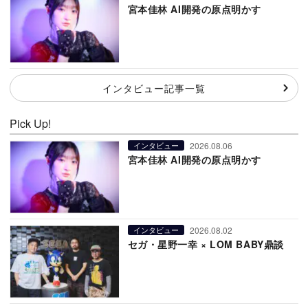
宮本佳林 AI開発の原点明かす
インタビュー記事一覧
Pick Up!
2026.08.06
インタビュー
宮本佳林 AI開発の原点明かす
2026.08.02
インタビュー
セガ・星野一幸 × LOM BABY鼎談