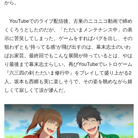
から。
YouTubeでのライブ配信後、古巣のニコニコ動画で締め
くくろうとしたのだが、「ただいまメンテナンス中」の表
示に苦笑してしまった。ゲームをすればバグを出し、その
狙わずとも“持ってる感“が飛び出すのは、幕末志士のいわ
ばお家芸。最終回でもこんな展開が待っているとは、やは
り最後まで幕末志士らしい。再びYouTubeでレトロゲーム
『六三四の剣 ただいま修行中』をプレイして盛り上がる2
人。坂本も西郷も実に楽しそうで、その姿を眺めながら嬉
しくて寂しくて涙が滲んだ。