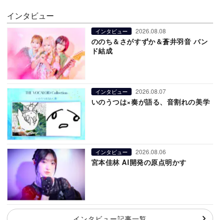
インタビュー
2026.08.08
インタビュー
ののち＆さがすずか＆蒼井羽音 バン
ド結成
2026.08.07
インタビュー
いのうつは×奏が語る、音割れの美学
2026.08.06
インタビュー
宮本佳林 AI開発の原点明かす
インタビュー記事一覧