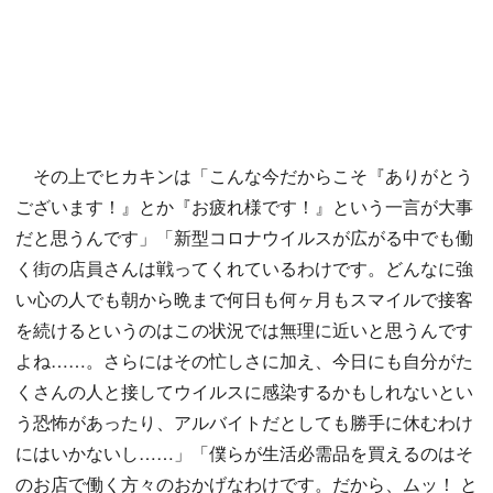
その上でヒカキンは「こんな今だからこそ『ありがとう
ございます！』とか『お疲れ様です！』という一言が大事
だと思うんです」「新型コロナウイルスが広がる中でも働
く街の店員さんは戦ってくれているわけです。どんなに強
い心の人でも朝から晩まで何日も何ヶ月もスマイルで接客
を続けるというのはこの状況では無理に近いと思うんです
よね……。さらにはその忙しさに加え、今日にも自分がた
くさんの人と接してウイルスに感染するかもしれないとい
う恐怖があったり、アルバイトだとしても勝手に休むわけ
にはいかないし……」「僕らが生活必需品を買えるのはそ
のお店で働く方々のおかげなわけです。だから、ムッ！ と