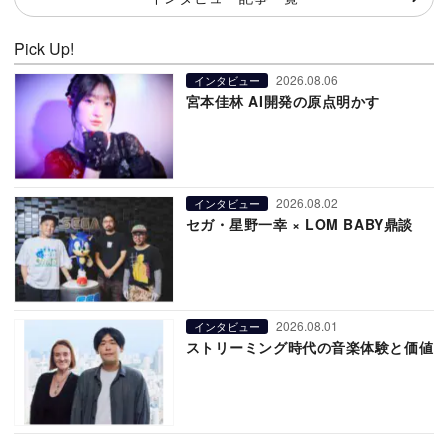
Pick Up!
2026.08.06
インタビュー
宮本佳林 AI開発の原点明かす
2026.08.02
インタビュー
セガ・星野一幸 × LOM BABY鼎談
2026.08.01
インタビュー
ストリーミング時代の音楽体験と価値