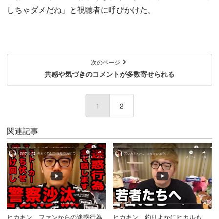
しちゃダメだね」と視聴者に呼びかけた。
次のページ
共感や気づきのコメントが多数寄せられる
1
(current)
2
関連記事
ヒカキン、ファンからの迷惑行為
ヒカキン、釣りよかにヒカルも