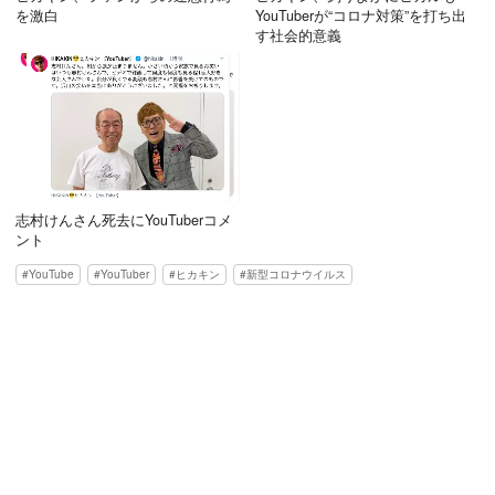
を激白
YouTuberが“コロナ対策”を打ち出
す社会的意義
志村けんさん死去にYouTuberコメ
ント
YouTube
YouTuber
ヒカキン
新型コロナウイルス