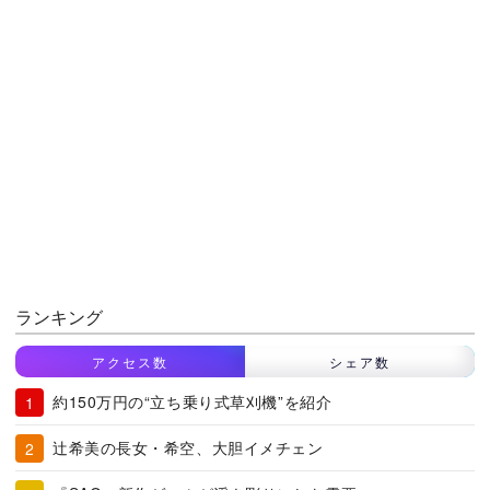
ランキング
アクセス数
シェア数
約150万円の“立ち乗り式草刈機”を紹介
辻希美の長女・希空、大胆イメチェン