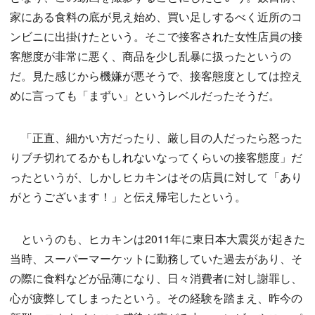
家にある食料の底が見え始め、買い足しするべく近所のコ
ンビニに出掛けたという。そこで接客された女性店員の接
客態度が非常に悪く、商品を少し乱暴に扱ったというの
だ。見た感じから機嫌が悪そうで、接客態度としては控え
めに言っても「まずい」というレベルだったそうだ。
「正直、細かい方だったり、厳し目の人だったら怒った
りブチ切れてるかもしれないなってくらいの接客態度」だ
ったというが、しかしヒカキンはその店員に対して「あり
がとうございます！」と伝え帰宅したという。
というのも、ヒカキンは2011年に東日本大震災が起きた
当時、スーパーマーケットに勤務していた過去があり、そ
の際に食料などが品薄になり、日々消費者に対し謝罪し、
心が疲弊してしまったという。その経験を踏まえ、昨今の