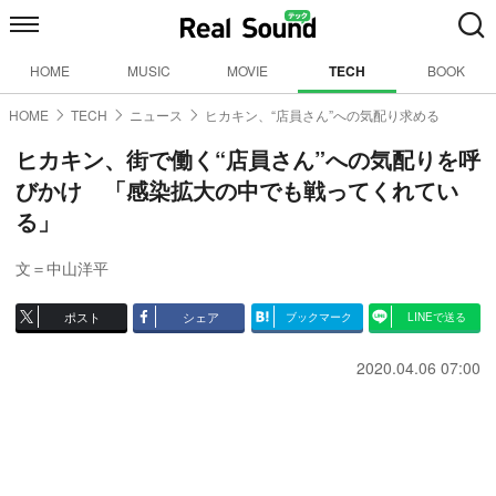
HOME
MUSIC
MOVIE
TECH
BOOK
HOME
TECH
ニュース
ヒカキン、“店員さん”への気配り求める
ヒカキン、街で働く“店員さん”への気配りを呼
びかけ 「感染拡大の中でも戦ってくれてい
る」
文＝中山洋平
ポスト
シェア
ブックマーク
LINEで送る
2020.04.06 07:00