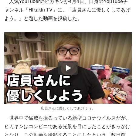
人気YouTuberのヒカキンが4月4日、自身のYouTubeチ
ャンネル「Hikakin TV」に、「店員さんに優しくしてあげ
よう。」と題した動画を投稿した。
Play
店員さんに優しくしてあげよう。
世界中で猛威を振るっている新型コロナウイルスだが、
ヒカキンはコンビニである光景を目にしたことがきっかけ
となり、この動画を撮影することにしたという。数日前、