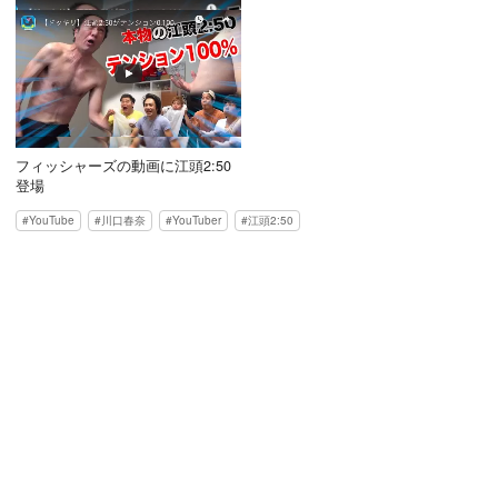
フィッシャーズの動画に江頭2:50
登場
YouTube
川口春奈
YouTuber
江頭2:50