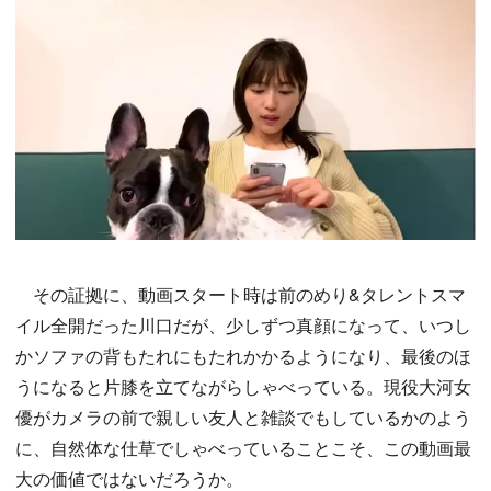
その証拠に、動画スタート時は前のめり&タレントスマ
イル全開だった川口だが、少しずつ真顔になって、いつし
かソファの背もたれにもたれかかるようになり、最後のほ
うになると片膝を立てながらしゃべっている。現役大河女
優がカメラの前で親しい友人と雑談でもしているかのよう
に、自然体な仕草でしゃべっていることこそ、この動画最
大の価値ではないだろうか。