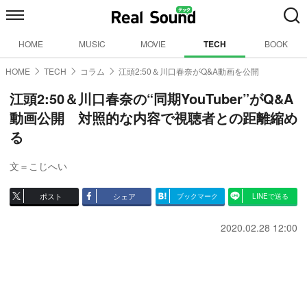
HOME
MUSIC
MOVIE
TECH
BOOK
HOME
TECH
コラム
江頭2:50＆川口春奈がQ&A動画を公開
江頭2:50＆川口春奈の“同期YouTuber”がQ&A
動画公開 対照的な内容で視聴者との距離縮め
る
文＝こじへい
ポスト
シェア
ブックマーク
LINEで送る
2020.02.28 12:00