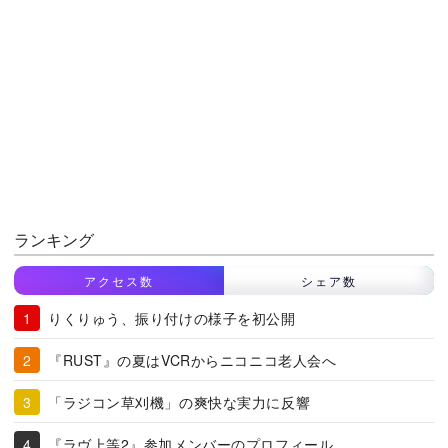
ランキング
アクセス数
シェア数
りくりゅう、振り付けの様子を初公開
『RUST』の夏はVCRからニコニコ老人会へ
「ラジコン草刈機」の爽快な実力に反響
『ラヴ上等2』参加メンバーのプロフィール