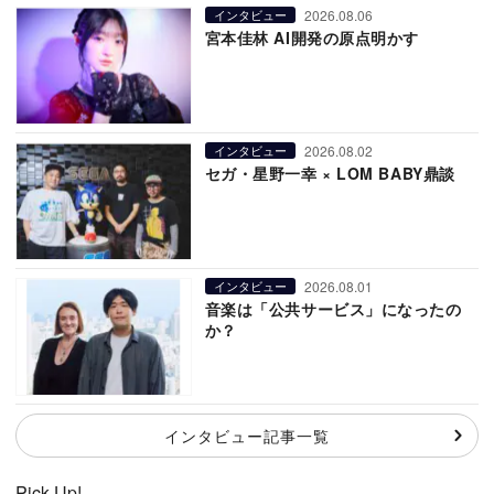
2026.08.06
インタビュー
宮本佳林 AI開発の原点明かす
2026.08.02
インタビュー
セガ・星野一幸 × LOM BABY鼎談
2026.08.01
インタビュー
音楽は「公共サービス」になったの
か？
インタビュー記事一覧
Pick Up!