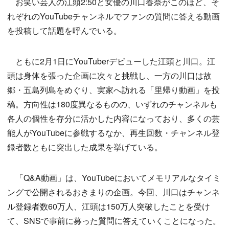
お笑い芸人の江頭2:50と女優の川口春奈がこのほど、そ
れぞれのYouTubeチャンネルでファンの質問に答える動画
を投稿して話題を呼んでいる。
ともに2月1日にYouTuberデビューした江頭と川口。江
頭は身体を張った企画に次々と挑戦し、一方の川口は故
郷・五島列島をめぐり、実家へ訪れる「里帰り動画」を投
稿。方向性は180度異なるものの、いずれのチャンネルも
各人の個性を存分に活かした内容になっており、多くの芸
能人がYouTubeに参戦するなか、再生回数・チャンネル登
録者数ともに突出した成果を挙げている。
「Q&A動画」は、YouTubeにおいてメモリアルなタイミ
ングで公開されるおきまりの企画。今回、川口はチャンネ
ル登録者数60万人、江頭は150万人突破したことを受け
て、SNSで事前に募った質問に答えていくことになった。