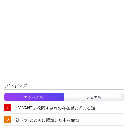
ランキング
アクセス数
シェア数
『VIVANT』花岡すみれの存在感と深まる謎
“朝ドラ”とともに躍進した中村倫也