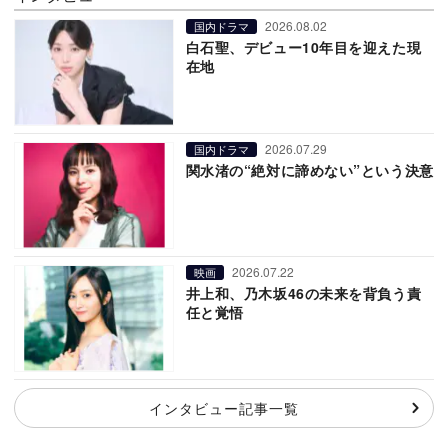
2026.08.02
国内ドラマ
白石聖、デビュー10年目を迎えた現
在地
2026.07.29
国内ドラマ
関水渚の“絶対に諦めない”という決意
2026.07.22
映画
井上和、乃木坂46の未来を背負う責
任と覚悟
インタビュー記事一覧