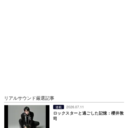
リアルサウンド厳選記事
2026.07.11
連載
ロックスターと過ごした記憶：櫻井敦
司