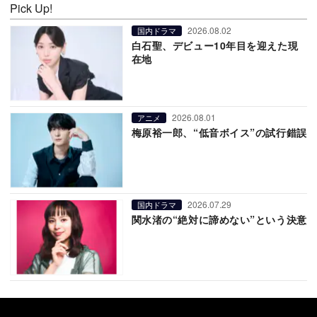
Pick Up!
2026.08.02
国内ドラマ
白石聖、デビュー10年目を迎えた現
在地
2026.08.01
アニメ
梅原裕一郎、“低音ボイス”の試行錯誤
2026.07.29
国内ドラマ
関水渚の“絶対に諦めない”という決意