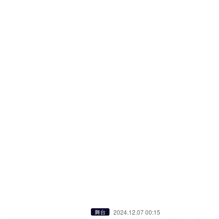
2024.12.07 00:15
舞台