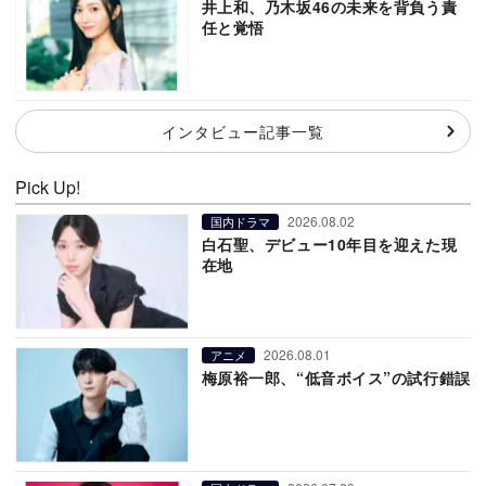
井上和、乃木坂46の未来を背負う責
任と覚悟
インタビュー記事一覧
Pick Up!
2026.08.02
国内ドラマ
白石聖、デビュー10年目を迎えた現
在地
2026.08.01
アニメ
梅原裕一郎、“低音ボイス”の試行錯誤