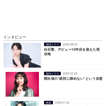
インタビュー
2026.08.02
国内ドラマ
白石聖、デビュー10年目を迎えた現
在地
2026.07.29
国内ドラマ
関水渚の“絶対に諦めない”という決意
2026.07.22
映画