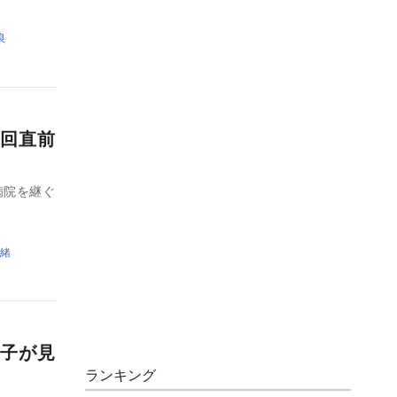
良
回直前
病院を継ぐ
緒
子が見
ランキング