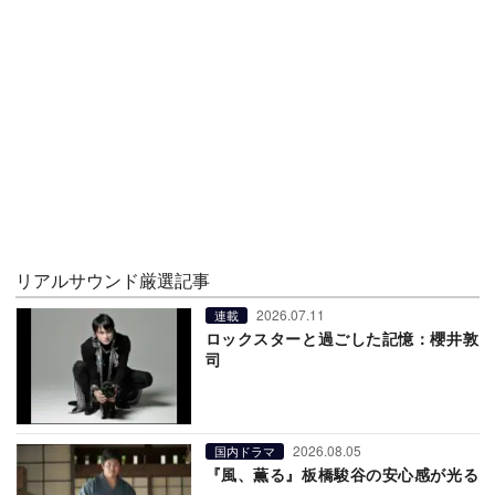
リアルサウンド厳選記事
2026.07.11
連載
ロックスターと過ごした記憶：櫻井敦
司
2026.08.05
国内ドラマ
『風、薫る』板橋駿谷の安心感が光る