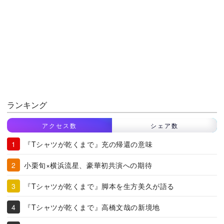
ランキング
アクセス数
シェア数
『Tシャツが乾くまで』充の帰還の意味
小栗旬×横浜流星、豪華初共演への期待
『Tシャツが乾くまで』脚本を生方美久が語る
『Tシャツが乾くまで』高橋文哉の新境地