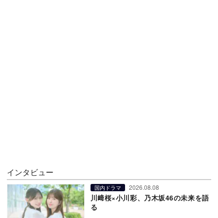
インタビュー
2026.08.08
国内ドラマ
川﨑桜×小川彩、乃木坂46の未来を語
る