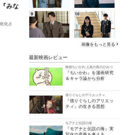
『みな
画化さ
画像をもっと見る
最新映画レビュー
映画ちいかわ 人魚の島のひみつ
『ちいかわ』を漫画研究
＆キャラ論から分析
借りぐらしのアリエッティ
『借りぐらしのアリエッ
ティ』の生きる思想
モアナと伝説の海
『モアナと伝説の海』実
写化の意義を考える