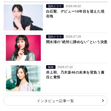
2026.08.02
国内ドラマ
白石聖、デビュー10年目を迎えた現
在地
2026.07.29
国内ドラマ
関水渚の“絶対に諦めない”という決意
2026.07.22
映画
井上和、乃木坂46の未来を背負う責
任と覚悟
インタビュー記事一覧