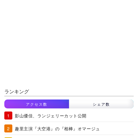
ランキング
アクセス数
シェア数
影山優佳、ランジェリーカット公開
趣里主演『大空港』の『相棒』オマージュ