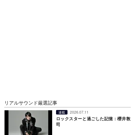
リアルサウンド厳選記事
2026.07.11
連載
ロックスターと過ごした記憶：櫻井敦
司