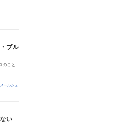
・ブル
ロのこと
メールシュ
ない