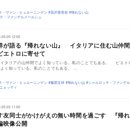
ス・ヴァン・ヒュルーニンゲン
花沢香里奈
帰れない山
テ・ファンデルメールシュ
.05.05 12:00
祥が語る『帰れない山』 イタリアに住む山仲間
ピエトロに寄せて
はイタリアの山仲間でよく知っている。私のことでもある。 ピエト
よく知っている。私のことでもある。 …
ス・ヴァン・ヒュルーニンゲン
服部文祥
帰れない山
シャルロッテ・ファンデル
ニェッティ
.05.03 11:00
す友同士がかけがえの無い時間を過ごす 『帰れ
編映像公開