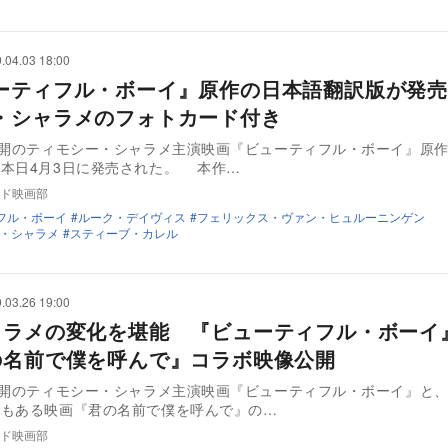
.04.03 18:00
ーティフル・ボーイ』原作の日本語翻訳版が発売
・シャラメのフォトカード付き
公開のティモシー・シャラメ主演映画『ビューティフル・ボーイ』原
本日4月3日に発売された。 本作…
ド映画部
フル・ボーイ
ルーク・デイヴィス
フェリックス・ヴァン・ヒュルーニンゲン
・シャラメ
スティーブ・カレル
.03.26 19:00
ャラメの変化を堪能 『ビューティフル・ボーイ
の名前で僕を呼んで』コラボ映像公開
公開のティモシー・シャラメ主演映画『ビューティフル・ボーイ』と
でもある映画『君の名前で僕を呼んで』の…
ド映画部