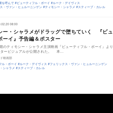
僕を呼んで
ビューティフル・ボーイ
ルーク・デイヴィス
ス・ヴァン・ヒュルーニンゲン
ティモシー・シャラメ
スティーブ・カレル
.02.20 08:00
シー・シャラメがドラッグで堕ちていく 『ビュ
ボーイ』予告編＆ポスター
公開のティモシー・シャラメ主演映画『ビューティフル・ボーイ』よ
スタービジュアルが公開された。 本…
ド映画部
フル・ボーイ
ルーク・デイヴィス
フェリックス・ヴァン・ヒュルーニンゲン
・シャラメ
スティーブ・カレル