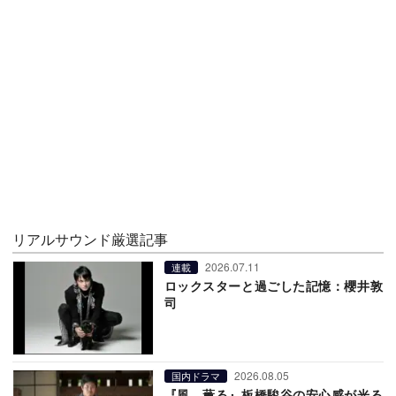
リアルサウンド厳選記事
2026.07.11
連載
ロックスターと過ごした記憶：櫻井敦
司
2026.08.05
国内ドラマ
『風、薫る』板橋駿谷の安心感が光る