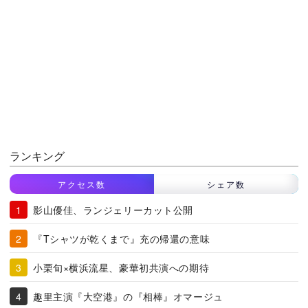
ランキング
アクセス数
シェア数
影山優佳、ランジェリーカット公開
『Tシャツが乾くまで』充の帰還の意味
小栗旬×横浜流星、豪華初共演への期待
趣里主演『大空港』の『相棒』オマージュ