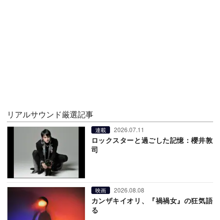
リアルサウンド厳選記事
2026.07.11
連載
ロックスターと過ごした記憶：櫻井敦
司
2026.08.08
映画
カンザキイオリ、『禍禍女』の狂気語
る