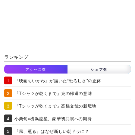
ランキング
アクセス数
シェア数
『映画ちいかわ』が描いた“恐ろしさ”の正体
『Tシャツが乾くまで』充の帰還の意味
『Tシャツが乾くまで』高橋文哉の新境地
小栗旬×横浜流星、豪華初共演への期待
『風、薫る』はなぜ新しい朝ドラに？