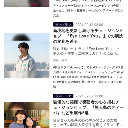
リーグ
ライブ〜君こそが生きる理由〜
マイ・ディ
ア・ミスター〜私のおじさん〜
ムービング
今日も
あなたに太陽を ～精神科ナースのダイアリー～
涙の
女王
2024.02.13 08:00
国内ドラマ
新境地を更新し続けるチェ・ジョンヒ
ョプ 『Eye Love You』までの演技
の変化を辿る
現在放送中のドラマ『Eye Love You』で、
主人公・侑里（二階堂ふみ）と恋に落ちる
韓国人留学生ユン・テオを演じているチ
伊藤万弥乃
ェ・…
韓国ドラマ
わかっていても
ストーブリーグ
伊藤
万弥乃
無人島のディーバ
チェ・ジョンヒョプ
Eye
Love You
時速493キロの恋
魔女食堂にいらっしゃ
い
社長をスマホから救い出せ！～恋の力でロック解
除～
2024.02.07 12:00
国内ドラマ
破壊的な笑顔で視聴者の心を掴むチ
ェ・ジョンヒョプ 『無人島のディー
バ』など出演作5選
目が合った相手の心の声が聞こえる女性
と、年下の韓国人留学生を描くドラマ『Eye