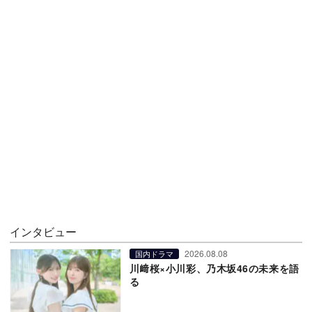
インタビュー
2026.08.08
国内ドラマ
川﨑桜×小川彩、乃木坂46の未来を語
る