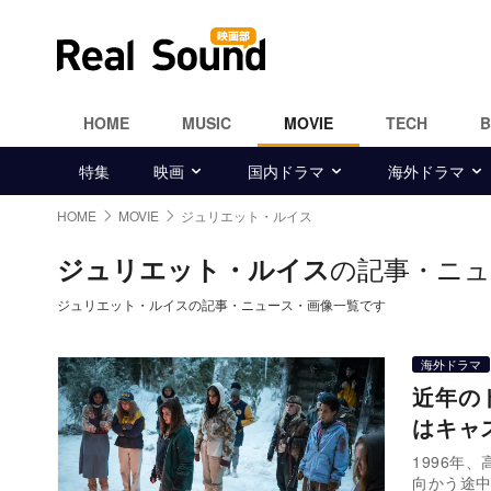
HOME
MUSIC
MOVIE
TECH
特集
映画
国内ドラマ
海外ドラマ
HOME
MOVIE
ジュリエット・ルイス
の記事・ニュ
ジュリエット・ルイス
ジュリエット・ルイスの記事・ニュース・画像一覧です
海外ドラマ
近年の
はキャ
1996年
向かう途