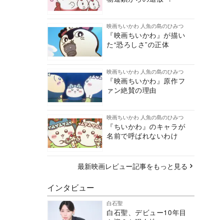
映画ちいかわ 人魚の島のひみつ
『映画ちいかわ』が描い
た“恐ろしさ”の正体
映画ちいかわ 人魚の島のひみつ
『映画ちいかわ』原作フ
ァン絶賛の理由
映画ちいかわ 人魚の島のひみつ
『ちいかわ』のキャラが
名前で呼ばれないわけ
最新映画レビュー記事をもっと見る
インタビュー
白石聖
白石聖、デビュー10年目