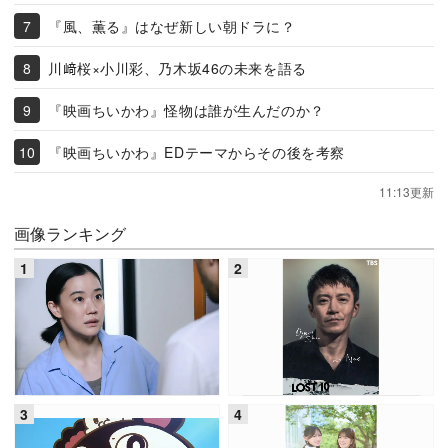
『風、薫る』はなぜ新しい朝ドラに？
川﨑桜×小川彩、乃木坂46の未来を語る
『映画ちいかわ』怪物は誰が生んだのか？
『映画ちいかわ』EDテーマからその後を考察
11:13更新
画像ランキング