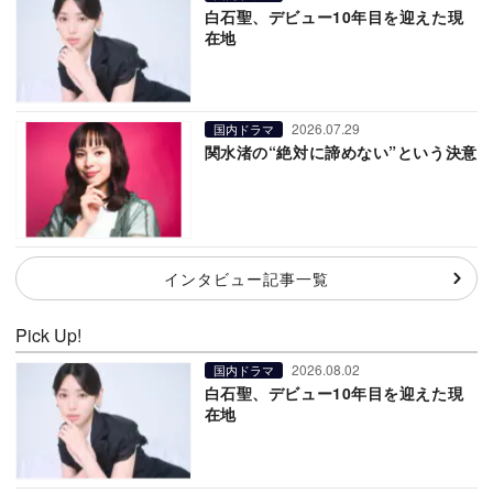
白石聖、デビュー10年目を迎えた現
在地
2026.07.29
国内ドラマ
関水渚の“絶対に諦めない”という決意
インタビュー記事一覧
Pick Up!
2026.08.02
国内ドラマ
白石聖、デビュー10年目を迎えた現
在地