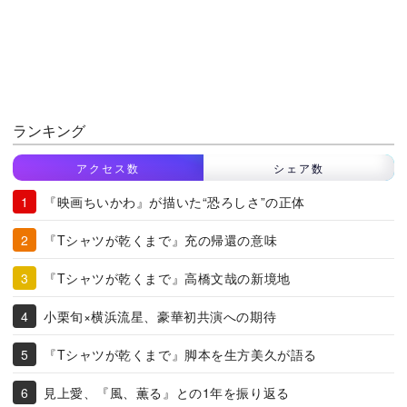
ランキング
アクセス数
シェア数
『映画ちいかわ』が描いた“恐ろしさ”の正体
『Tシャツが乾くまで』充の帰還の意味
『Tシャツが乾くまで』高橋文哉の新境地
小栗旬×横浜流星、豪華初共演への期待
『Tシャツが乾くまで』脚本を生方美久が語る
見上愛、『風、薫る』との1年を振り返る