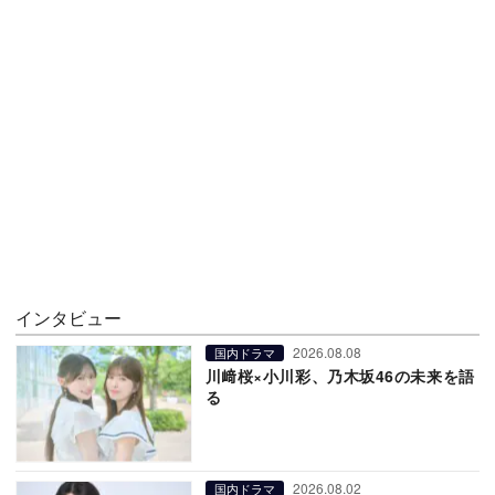
インタビュー
2026.08.08
国内ドラマ
川﨑桜×小川彩、乃木坂46の未来を語
る
2026.08.02
国内ドラマ