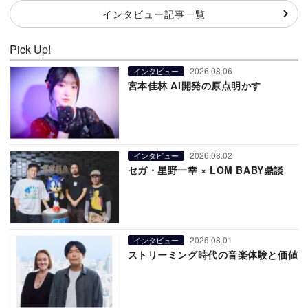
インタビュー記事一覧
Pick Up!
2026.08.06
インタビュー
宮本佳林 AI開発の原点明かす
2026.08.02
インタビュー
セガ・星野一幸 × LOM BABY鼎談
2026.08.01
インタビュー
ストリーミング時代の音楽体験と価値