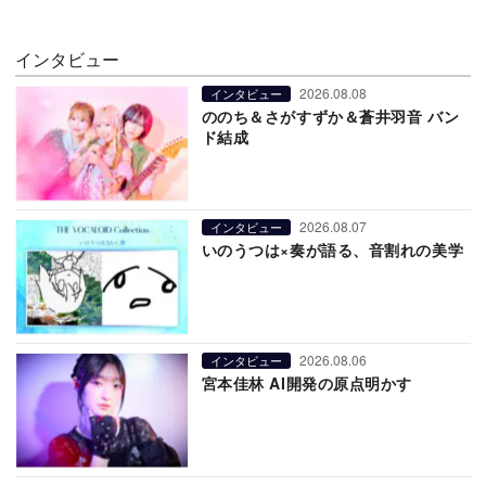
インタビュー
2026.08.08
インタビュー
ののち＆さがすずか＆蒼井羽音 バン
ド結成
2026.08.07
インタビュー
いのうつは×奏が語る、音割れの美学
2026.08.06
インタビュー
宮本佳林 AI開発の原点明かす