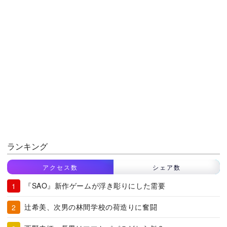
ランキング
アクセス数
シェア数
『SAO』新作ゲームが浮き彫りにした需要
辻希美、次男の林間学校の荷造りに奮闘