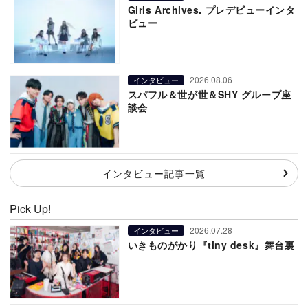
Girls Archives. プレデビューインタ
ビュー
2026.08.06
インタビュー
スパフル＆世が世＆SHY グループ座
談会
インタビュー記事一覧
Pick Up!
2026.07.28
インタビュー
いきものがかり『tiny desk』舞台裏