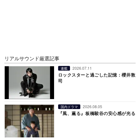
リアルサウンド厳選記事
2026.07.11
連載
ロックスターと過ごした記憶：櫻井敦
司
2026.08.05
国内ドラマ
『風、薫る』板橋駿谷の安心感が光る