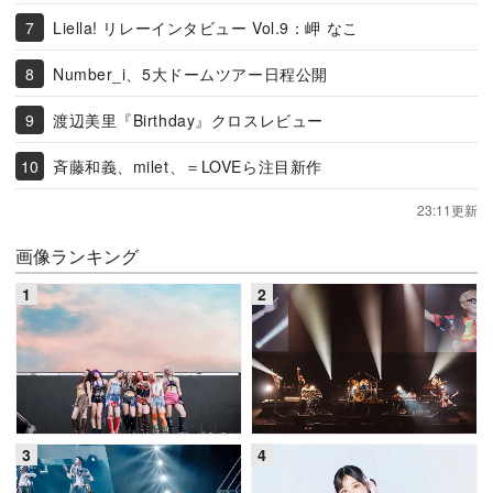
Liella! リレーインタビュー Vol.9：岬 なこ
Number_i、5大ドームツアー日程公開
渡辺美里『Birthday』クロスレビュー
斉藤和義、milet、＝LOVEら注目新作
23:11更新
画像ランキング