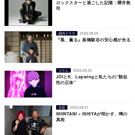
ロックスターと過ごした記憶：櫻井敦
司
2026.08.05
国内ドラマ
『風、薫る』板橋駿谷の安心感が光る
2025.06.22
コラム
JOIとK、Lapwingと私たちの“類似
性の正体”
2025.08.01
文芸
SHINTANI × ISHIYAが明かす、噂の
真相