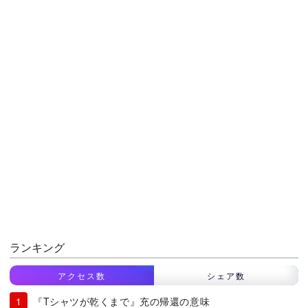
ランキング
アクセス数
シェア数
『Tシャツが乾くまで』充の帰還の意味