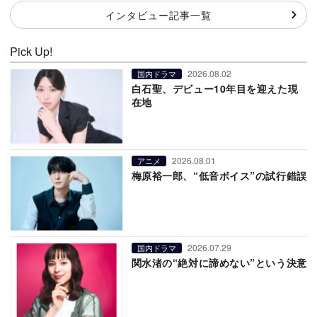
インタビュー記事一覧
Pick Up!
2026.08.02
国内ドラマ
白石聖、デビュー10年目を迎えた現
在地
2026.08.01
アニメ
梅原裕一郎、“低音ボイス”の試行錯誤
2026.07.29
国内ドラマ
関水渚の“絶対に諦めない”という決意