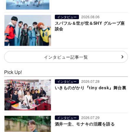
2026.08.06
インタビュー
スパフル＆世が世＆SHY グループ座
談会
インタビュー記事一覧
Pick Up!
2026.07.28
インタビュー
いきものがかり『tiny desk』舞台裏
2026.07.29
インタビュー
酒井一圭、モナキの活躍を語る