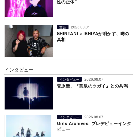
性の正体”
2025.08.01
文芸
SHINTANI × ISHIYAが明かす、噂の
真相
インタビュー
2026.08.07
インタビュー
菅原圭、『黄泉のツガイ』との共鳴
2026.08.07
インタビュー
Girls Archives. プレデビューインタ
ビュー