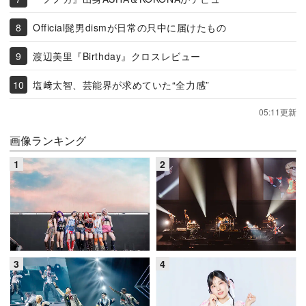
Official髭男dismが日常の只中に届けたもの
渡辺美里『Birthday』クロスレビュー
塩﨑太智、芸能界が求めていた“全力感”
05:11更新
画像ランキング