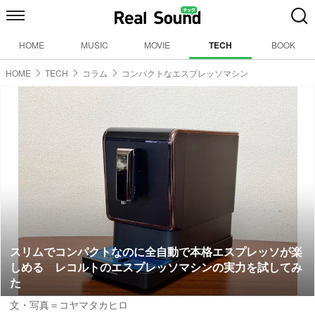
HOME
MUSIC
MOVIE
TECH
BOOK
HOME
TECH
コラム
コンパクトなエスプレッソマシン
スリムでコンパクトなのに全自動で本格エスプレッソが楽
しめる レコルトのエスプレッソマシンの実力を試してみ
た
文・写真＝コヤマタカヒロ