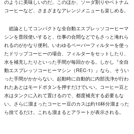
のように美味しいのだ。このほか、ソーダ割りやベトナム
コーヒーなど、さまざまなアレンジメニューも楽しめる。
総論としてコンパクトな全自動エスプレッソコーヒーマ
シンを普段使いすると、仕事の合間などでもさっと淹れら
れるのがかなり便利。いわゆるペーパーフィルターを使っ
たドリップコーヒーの場合、フィルターをセットしたり、
水を補充したりといった手間が毎回かかる。しかし『全自
動エスプレッソコーヒーマシン（REC-1）』なら、そうい
った手間がかからない。起動時に自動的に内部洗浄が行わ
れたあとはモードボタンを押すだけでいい。コーヒー豆と
水はタンクに入れて置けるので、都度補充する必要もな
い。さらに溜まったコーヒー豆のカスは約10杯分溜まった
ら捨てるだけ。これも溜まるとアラートが表示される。