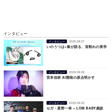
インタビュー
2026.08.07
インタビュー
いのうつは×奏が語る、音割れの美学
2026.08.06
インタビュー
宮本佳林 AI開発の原点明かす
2026.08.02
インタビュー
セガ・星野一幸 × LOM BABY鼎談