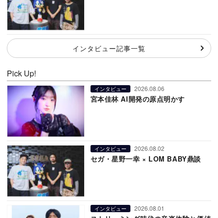
インタビュー記事一覧
Pick Up!
2026.08.06
インタビュー
宮本佳林 AI開発の原点明かす
2026.08.02
インタビュー
セガ・星野一幸 × LOM BABY鼎談
2026.08.01
インタビュー