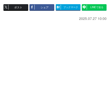
ポスト
シェア
ブックマーク
LINEで送る
2025.07.27 10:00