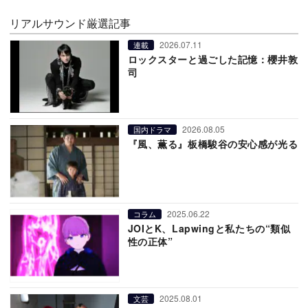
リアルサウンド厳選記事
2026.07.11
連載
ロックスターと過ごした記憶：櫻井敦
司
2026.08.05
国内ドラマ
『風、薫る』板橋駿谷の安心感が光る
2025.06.22
コラム
JOIとK、Lapwingと私たちの“類似
性の正体”
2025.08.01
文芸