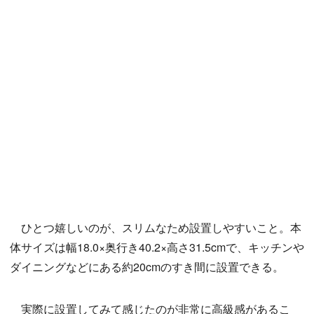
ひとつ嬉しいのが、スリムなため設置しやすいこと。本
体サイズは幅18.0×奥行き40.2×高さ31.5cmで、キッチンや
ダイニングなどにある約20cmのすき間に設置できる。
実際に設置してみて感じたのが非常に高級感があるこ