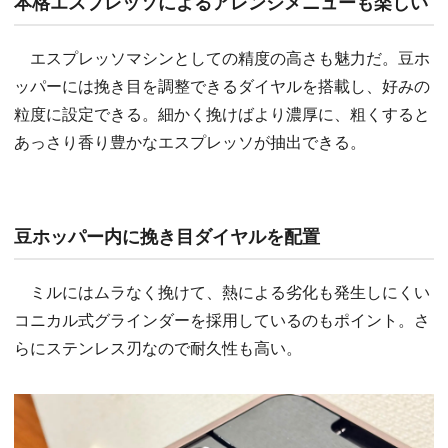
本格エスプレッソによるアレンジメニューも楽しい
エスプレッソマシンとしての精度の高さも魅力だ。豆ホ
ッパーには挽き目を調整できるダイヤルを搭載し、好みの
粒度に設定できる。細かく挽けばより濃厚に、粗くすると
あっさり香り豊かなエスプレッソが抽出できる。
豆ホッパー内に挽き目ダイヤルを配置
ミルにはムラなく挽けて、熱による劣化も発生しにくい
コニカル式グラインダーを採用しているのもポイント。さ
らにステンレス刃なので耐久性も高い。