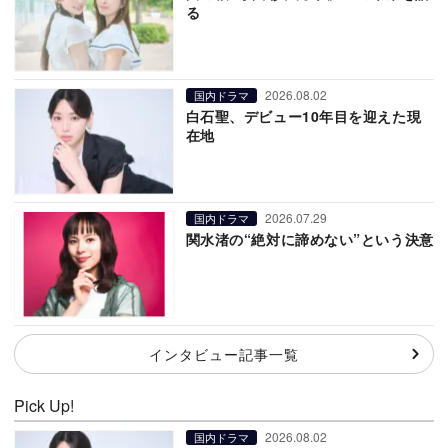
る
2026.08.02
国内ドラマ
白石聖、デビュー10年目を迎えた現
在地
2026.07.29
国内ドラマ
関水渚の“絶対に諦めない”という決意
インタビュー記事一覧
Pick Up!
2026.08.02
国内ドラマ