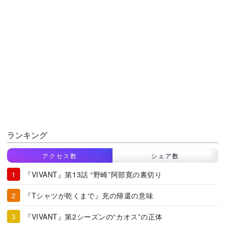
ランキング
アクセス数
シェア数
『VIVANT』第13話 “野崎”阿部寛の裏切り
『Tシャツが乾くまで』充の帰還の意味
『VIVANT』第2シーズンの“カオス”の正体