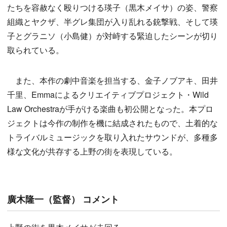
たちを容赦なく殴りつける瑛子（黒木メイサ）の姿、警察
組織とヤクザ、半グレ集団が入り乱れる銃撃戦、そして瑛
子とグラニソ（小島健）が対峙する緊迫したシーンが切り
取られている。
また、本作の劇中音楽を担当する、金子ノブアキ、田井
千里、Emmaによるクリエイティブプロジェクト・Wild
Law Orchestraが手がける楽曲も初公開となった。本プロ
ジェクトは今作の制作を機に結成されたもので、土着的な
トライバルミュージックを取り入れたサウンドが、多種多
様な文化が共存する上野の街を表現している。
廣木隆一（監督） コメント