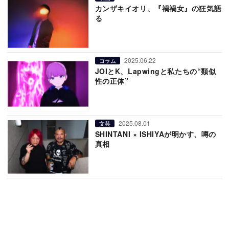
カンザキイオリ、『禍禍女』の狂気語
る
2025.06.22
コラム
JOIとK、Lapwingと私たちの“類似
性の正体”
2025.08.01
文芸
SHINTANI × ISHIYAが明かす、噂の
真相