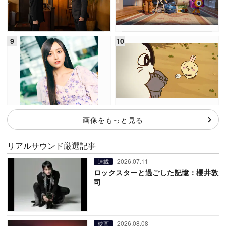
画像をもっと見る
リアルサウンド厳選記事
2026.07.11
連載
ロックスターと過ごした記憶：櫻井敦
司
2026.08.08
映画