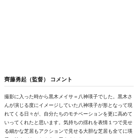
齊藤勇起（監督） コメント
撮影に入った時から黒木メイサ＝八神瑛子でした。黒木さ
んが演じる度にイメージしていた八神瑛子が形となって現
れてくる日々が、自分たちのモチベーションを更に高めて
いってくれたと思います。気持ちの揺れを表情１つで見せ
る細かな芝居もアクションで見せる大胆な芝居も全てに瑛