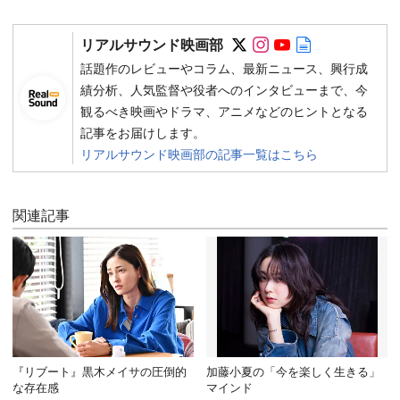
Follow on SNS
Follow on SNS
Follow on SN
Author web 
リアルサウンド映画部
話題作のレビューやコラム、最新ニュース、興行成
績分析、人気監督や役者へのインタビューまで、今
観るべき映画やドラマ、アニメなどのヒントとなる
記事をお届けします。
リアルサウンド映画部の記事一覧はこちら
関連記事
『リブート』黒木メイサの圧倒的
加藤小夏の「今を楽しく生きる」
な存在感
マインド