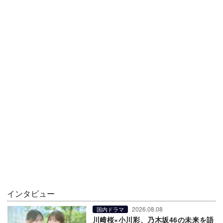
インタビュー
2026.08.08
国内ドラマ
川﨑桜×小川彩、乃木坂46の未来を語