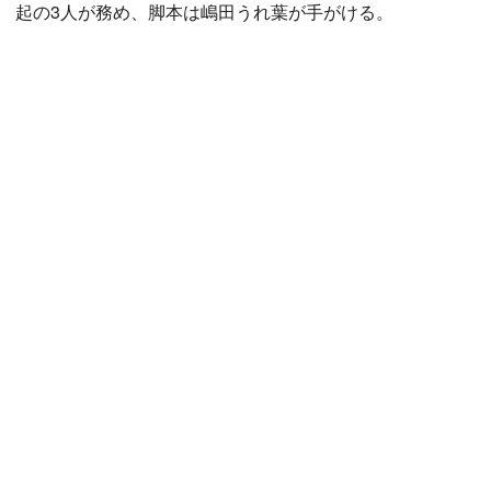
起の3人が務め、脚本は嶋田うれ葉が手がける。