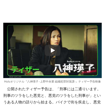
Play
Huluオリジナル『八神瑛子 -上野中央署 組織犯罪対策課-』ティザー予告映像
公開されたティザー予告は、「刑事には二通りいます。
刑事のツラをした悪党と、悪党のツラをした刑事が」とい
うある人物の語りから始まる。バイクで街を疾走し、悪党