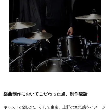
楽曲制作においてこだわった点、制作秘話
キャストの顔ぶれ。そして東京、上野の空気感をイメージ