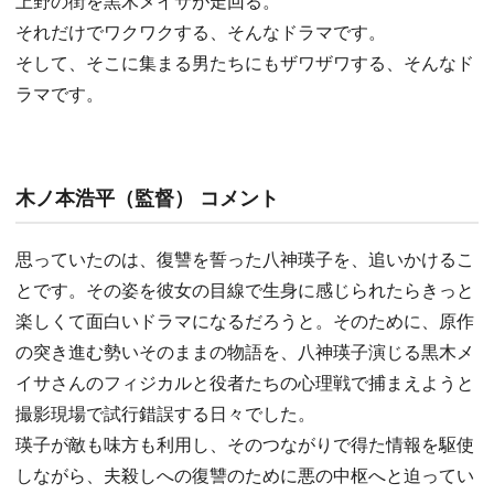
上野の街を黒木メイサが走回る。
それだけでワクワクする、そんなドラマです。
そして、そこに集まる男たちにもザワザワする、そんなド
ラマです。
木ノ本浩平（監督） コメント
思っていたのは、復讐を誓った八神瑛子を、追いかけるこ
とです。その姿を彼女の目線で生身に感じられたらきっと
楽しくて面白いドラマになるだろうと。そのために、原作
の突き進む勢いそのままの物語を、八神瑛子演じる黒木メ
イサさんのフィジカルと役者たちの心理戦で捕まえようと
撮影現場で試行錯誤する日々でした。
瑛子が敵も味方も利用し、そのつながりで得た情報を駆使
しながら、夫殺しへの復讐のために悪の中枢へと迫ってい