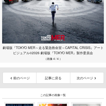
劇場版『TOKYO MER～走る緊急救命室～CAPITAL CRISIS』アート
ビジュアル©2026 劇場版『TOKYO MER』製作委員会
（画像 4 / 4 ）
前のページ
記事に戻る
次のページ
この記事の画像一覧