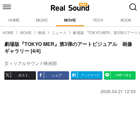
HOME
MUSIC
MOVIE
TECH
BOOK
HOME
MOVIE
映画
ニュース
劇場版『TOKYO MER』第3弾のアー
劇場版『TOKYO MER』第3弾のアートビジュアル 画像
ギャラリー [4/4]
文＝リアルサウンド映画部
ポスト
シェア
ブックマーク
LINEで送る
2026.04.21 12:53