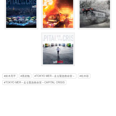
鈴木亮平
黒岩勉
TOKYO MER～走る緊急救命室～
松木彩
TOKYO MER～走る緊急救命室～CAPITAL CRISIS