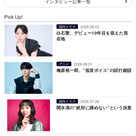
インタビュー記事一覧
Pick Up!
2026.08.02
国内ドラマ
白石聖、デビュー10年目を迎えた現
在地
2026.08.01
アニメ
梅原裕一郎、“低音ボイス”の試行錯誤
2026.07.29
国内ドラマ
関水渚の“絶対に諦めない”という決意