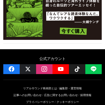
公式アカウント
facebook
x
instagram
YouTube
Follow on 
LI
リアルサウンド映画部とは
編集部・運営情報
記事へのお問い合わせ
広告に関するお問い合わせ
採用情報
プライバシーポリシー
クッキーポリシー