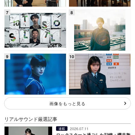
画像をもっと見る
リアルサウンド厳選記事
2026.07.11
連載
ロックスターと過ごした記憶：櫻井敦