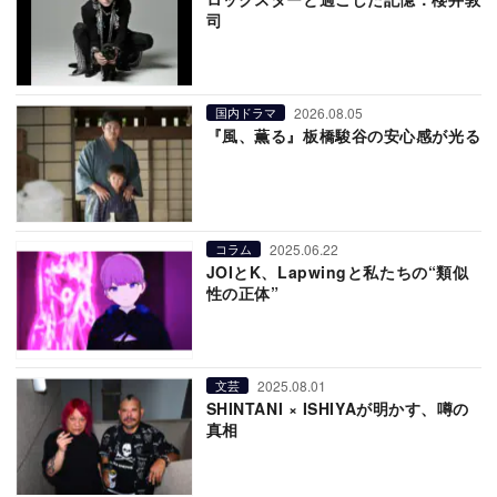
司
2026.08.05
国内ドラマ
『風、薫る』板橋駿谷の安心感が光る
2025.06.22
コラム
JOIとK、Lapwingと私たちの“類似
性の正体”
2025.08.01
文芸
SHINTANI × ISHIYAが明かす、噂の
真相