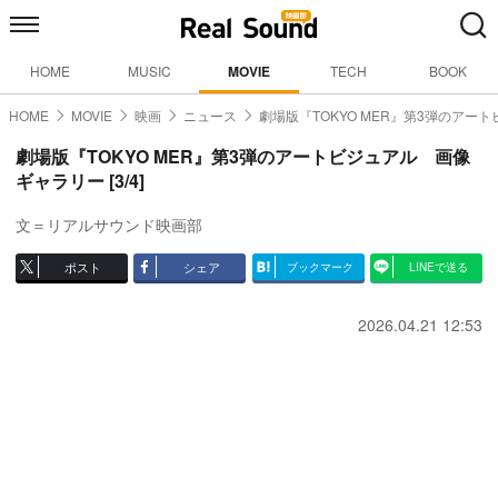
HOME
MUSIC
MOVIE
TECH
BOOK
HOME
MOVIE
映画
ニュース
劇場版『TOKYO MER』第3弾のアー
劇場版『TOKYO MER』第3弾のアートビジュアル 画像
ギャラリー [3/4]
文＝リアルサウンド映画部
ポスト
シェア
ブックマーク
LINEで送る
2026.04.21 12:53