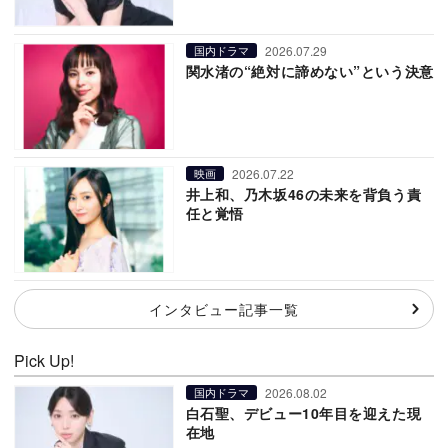
2026.07.29
国内ドラマ
関水渚の“絶対に諦めない”という決意
2026.07.22
映画
井上和、乃木坂46の未来を背負う責
任と覚悟
インタビュー記事一覧
Pick Up!
2026.08.02
国内ドラマ
白石聖、デビュー10年目を迎えた現
在地