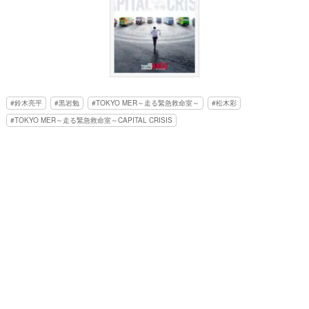
鈴木亮平
黒岩勉
TOKYO MER～走る緊急救命室～
松木彩
TOKYO MER～走る緊急救命室～CAPITAL CRISIS