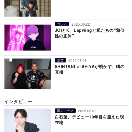
2025.06.22
コラム
JOIとK、Lapwingと私たちの“類似
性の正体”
2025.08.01
文芸
SHINTANI × ISHIYAが明かす、噂の
真相
インタビュー
2026.08.02
国内ドラマ
白石聖、デビュー10年目を迎えた現
在地