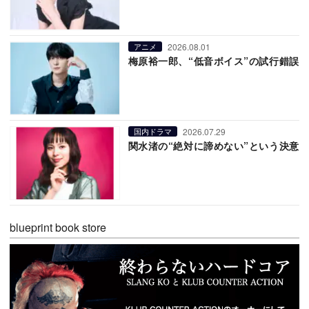
2026.08.01
アニメ
梅原裕一郎、“低音ボイス”の試行錯誤
2026.07.29
国内ドラマ
関水渚の“絶対に諦めない”という決意
blueprint book store