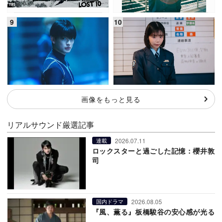
画像をもっと見る
リアルサウンド厳選記事
2026.07.11
連載
ロックスターと過ごした記憶：櫻井敦
司
2026.08.05
国内ドラマ
『風、薫る』板橋駿谷の安心感が光る