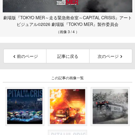
劇場版『TOKYO MER～走る緊急救命室～CAPITAL CRISIS』アート
ビジュアル©2026 劇場版『TOKYO MER』製作委員会
（画像 3 / 4 ）
前のページ
記事に戻る
次のページ
この記事の画像一覧