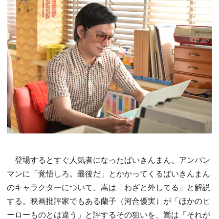
登場するとすぐ人気者になったばいきんまん。アンパン
マンに「覚悟しろ。最後だ」とかかってくるばいきんまん
のキャラクターについて、嵩は「わざと外してる」と解説
する。映画批評家でもある蘭子（河合優実）が「ほかのヒ
ーローものとは違う」と評するその狙いを、嵩は「それが