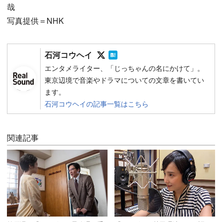
哉
写真提供＝NHK
Follow on SNS
Follow on SNS
石河コウヘイ
エンタメライター、「じっちゃんの名にかけて」。
東京辺境で音楽やドラマについての文章を書いてい
ます。
石河コウヘイの記事一覧はこちら
関連記事