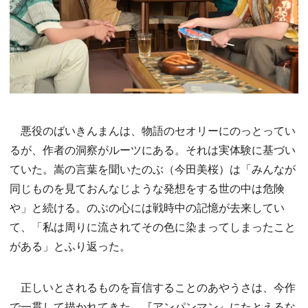
悪役のばいきんまんは、物語のセオリーにのっとってい
るが、作者の洞察がルーツにある。それは実体験に基づい
ていた。嵩の言葉を聞いたのぶ（今田美桜）は「みんなが
同じものを見ておんなじような発想をする世の中は危険
や」と続ける。のぶの心には戦時中の記憶が去来してい
て、「私は周りに流されてその色に染まってしまったこと
がある」とふり返った。
正しいとされるものを盲信することのあやうさは、今作
で一貫して描かれてきた。『アンパンマン』にたとえるな