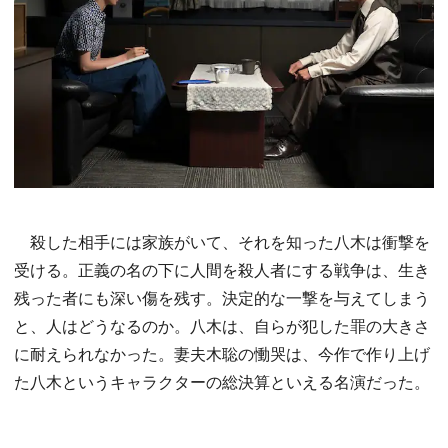
殺した相手には家族がいて、それを知った八木は衝撃を
受ける。正義の名の下に人間を殺人者にする戦争は、生き
残った者にも深い傷を残す。決定的な一撃を与えてしまう
と、人はどうなるのか。八木は、自らが犯した罪の大きさ
に耐えられなかった。妻夫木聡の慟哭は、今作で作り上げ
た八木というキャラクターの総決算といえる名演だった。