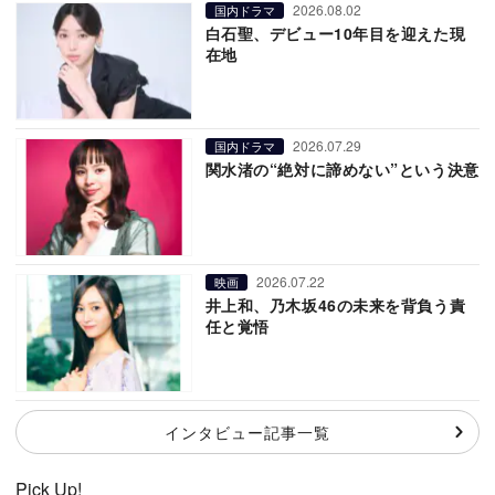
2026.08.02
国内ドラマ
白石聖、デビュー10年目を迎えた現
在地
2026.07.29
国内ドラマ
関水渚の“絶対に諦めない”という決意
2026.07.22
映画
井上和、乃木坂46の未来を背負う責
任と覚悟
インタビュー記事一覧
Pick Up!