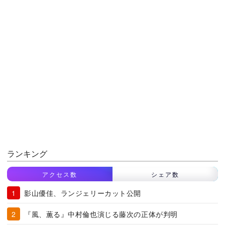
ランキング
アクセス数
シェア数
影山優佳、ランジェリーカット公開
『風、薫る』中村倫也演じる藤次の正体が判明