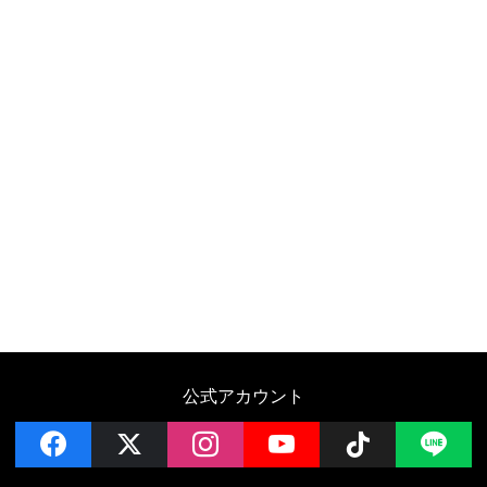
公式アカウント
facebook
x
instagram
YouTube
Follow on 
LI