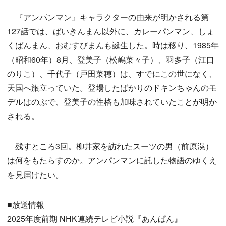
『アンパンマン』キャラクターの由来が明かされる第
127話では、ばいきんまん以外に、カレーパンマン、しょ
くばんまん、おむすびまんも誕生した。時は移り、1985年
（昭和60年）8月、登美子（松嶋菜々子）、羽多子（江口
のりこ）、千代子（戸田菜穂）は、すでにこの世になく、
天国へ旅立っていた。登場したばかりのドキンちゃんのモ
デルはのぶで、登美子の性格も加味されていたことが明か
される。
残すところ3回。柳井家を訪れたスーツの男（前原滉）
は何をもたらすのか。アンパンマンに託した物語のゆくえ
を見届けたい。
■放送情報
2025年度前期 NHK連続テレビ小説『あんぱん』