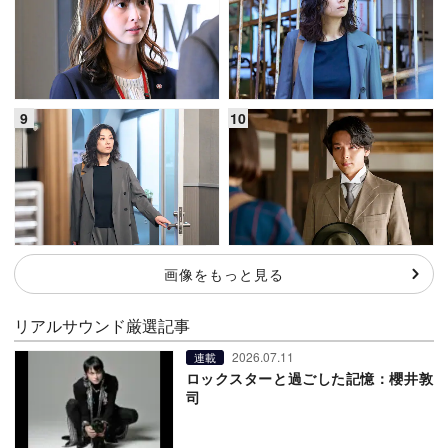
画像をもっと見る
リアルサウンド厳選記事
2026.07.11
連載
ロックスターと過ごした記憶：櫻井敦
司