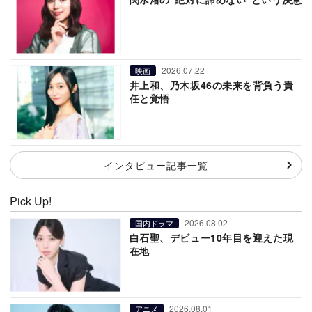
2026.07.22
映画
井上和、乃木坂46の未来を背負う責
任と覚悟
インタビュー記事一覧
Pick Up!
2026.08.02
国内ドラマ
白石聖、デビュー10年目を迎えた現
在地
2026.08.01
アニメ