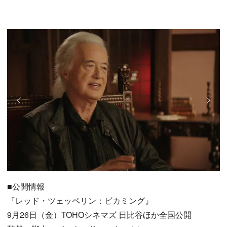
■公開情報
『レッド・ツェッペリン：ビカミング』
9月26日（金）TOHOシネマズ 日比谷ほか全国公開