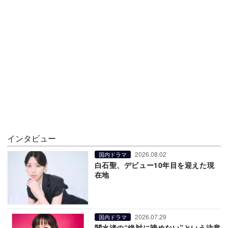
インタビュー
2026.08.02
国内ドラマ
白石聖、デビュー10年目を迎えた現
在地
2026.07.29
国内ドラマ
関水渚の“絶対に諦めない”という決意