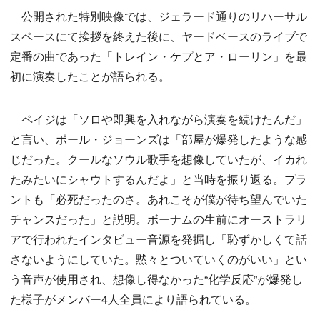
公開された特別映像では、ジェラード通りのリハーサル
スペースにて挨拶を終えた後に、ヤードベースのライブで
定番の曲であった「トレイン・ケプとア・ローリン」を最
初に演奏したことが語られる。
ペイジは「ソロや即興を入れながら演奏を続けたんだ」
と言い、ポール・ジョーンズは「部屋が爆発したような感
じだった。クールなソウル歌手を想像していたが、イカれ
たみたいにシャウトするんだよ」と当時を振り返る。プラ
ントも「必死だったのさ。あれこそが僕が待ち望んでいた
チャンスだった」と説明。ボーナムの生前にオーストラリ
アで行われたインタビュー音源を発掘し「恥ずかしくて話
さないようにしていた。黙々とついていくのがいい」とい
う音声が使用され、想像し得なかった“化学反応”が爆発し
た様子がメンバー4人全員により語られている。