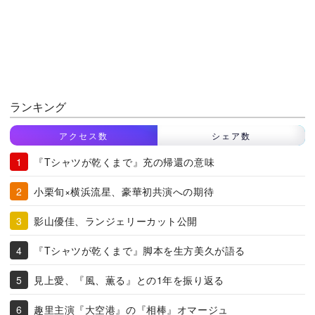
ランキング
アクセス数
シェア数
『Tシャツが乾くまで』充の帰還の意味
小栗旬×横浜流星、豪華初共演への期待
影山優佳、ランジェリーカット公開
『Tシャツが乾くまで』脚本を生方美久が語る
見上愛、『風、薫る』との1年を振り返る
趣里主演『大空港』の『相棒』オマージュ