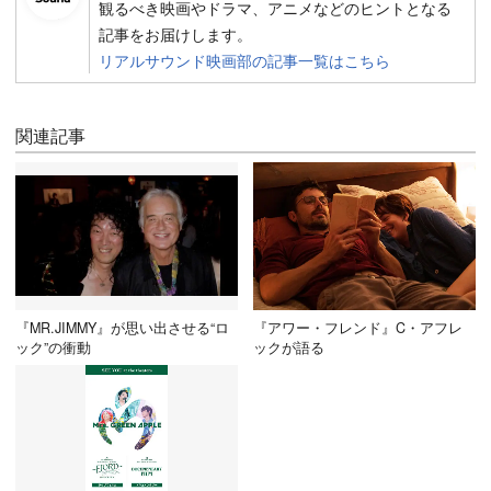
観るべき映画やドラマ、アニメなどのヒントとなる
記事をお届けします。
リアルサウンド映画部の記事一覧はこちら
関連記事
『MR.JIMMY』が思い出させる“ロ
『アワー・フレンド』C・アフレ
ック”の衝動
ックが語る