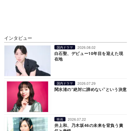
インタビュー
2026.08.02
国内ドラマ
白石聖、デビュー10年目を迎えた現
在地
2026.07.29
国内ドラマ
関水渚の“絶対に諦めない”という決意
2026.07.22
映画
井上和、乃木坂46の未来を背負う責
任と覚悟