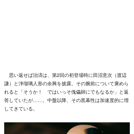
思い返せば治済は、第2回の初登場時に田沼意次（渡辺
謙）と浄瑠璃人形の余興を披露。その腕前について褒めら
れると「そうか！ ではいっそ傀儡師にでもなるか」と返
答していたが……。中盤以降、その黒幕性は加速度的に増
してきている。