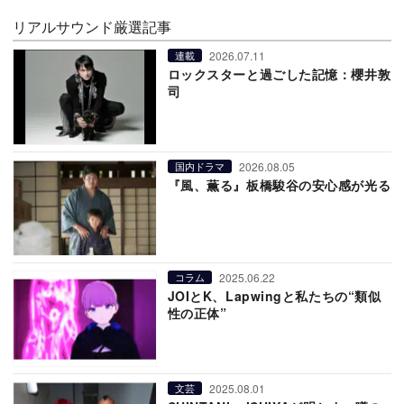
リアルサウンド厳選記事
2026.07.11
連載
ロックスターと過ごした記憶：櫻井敦
司
2026.08.05
国内ドラマ
『風、薫る』板橋駿谷の安心感が光る
2025.06.22
コラム
JOIとK、Lapwingと私たちの“類似
性の正体”
2025.08.01
文芸