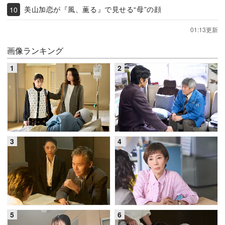
美山加恋が『風、薫る』で見せる“母”の顔
01:13更新
画像ランキング