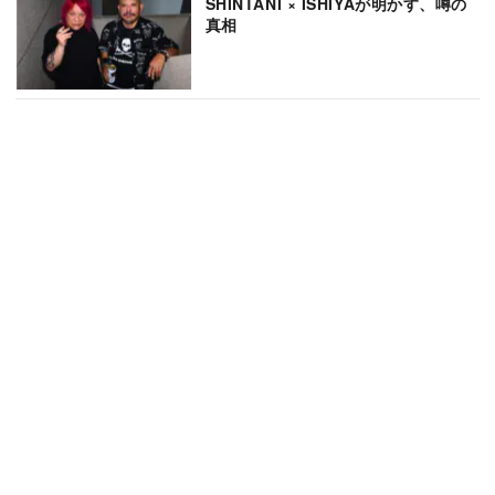
SHINTANI × ISHIYAが明かす、噂の
真相