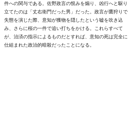
件への関与である。佐野政言の恨みを煽り、凶行へと駆り
立てたのは「丈右衛門だった男」だった。政言が鷹狩りで
失態を演じた際、意知が獲物を隠したという嘘を吹き込
み、さらに桜の一件で追い打ちをかける。これらすべて
が、治済の指示によるものだとすれば、意知の死は完全に
仕組まれた政治的暗殺だったことになる。