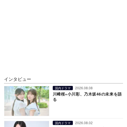
インタビュー
2026.08.08
国内ドラマ
川﨑桜×小川彩、乃木坂46の未来を語
る
2026.08.02
国内ドラマ