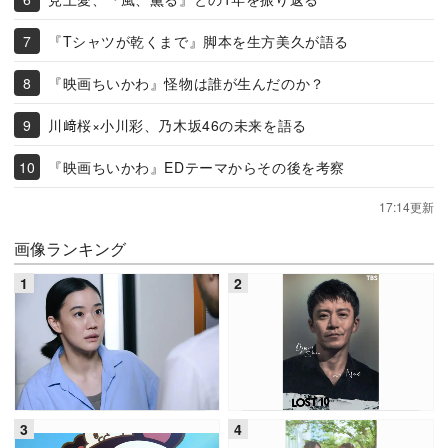
『Tシャツが乾くまで』脚本を生方美久が語る
『映画ちいかわ』怪物は誰が生んだのか？
川﨑桜×小川彩、乃木坂46の未来を語る
『映画ちいかわ』EDテーマからその後を考察
17:14更新
画像ランキング