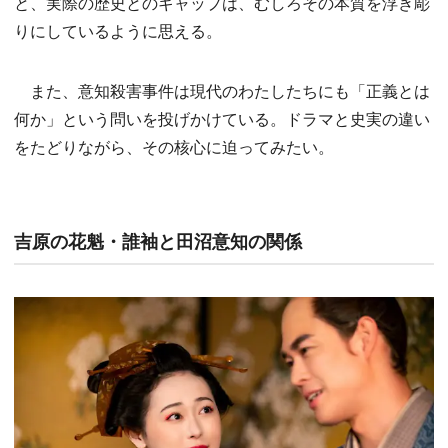
と、実際の歴史とのギャップは、むしろその本質を浮き彫
りにしているように思える。
また、意知殺害事件は現代のわたしたちにも「正義とは
何か」という問いを投げかけている。ドラマと史実の違い
をたどりながら、その核心に迫ってみたい。
吉原の花魁・誰袖と田沼意知の関係