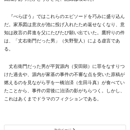
『べらぼう』ではこれらのエピソードを巧みに盛り込ん
だ。家系図は意次が池に投げ入れたため返せなくなり、意
知は政言の昇進を父にたびたび願い出ていた。鷹狩りの件
は、「丈右衛門だった男」（矢野聖人）による虚言であ
る。
丈右衛門だった男が平賀源内（安田顕）に罪をなすりつ
けた過去や、源内が家基の事件の不審な点を突いた原稿が
燃えるのを見ながら芋を一橋治済（生田斗真）が食べてい
たことから、事件の背後に治済の影がちらつく。しかし、
これはあくまでドラマのフィクションである。
次のページ