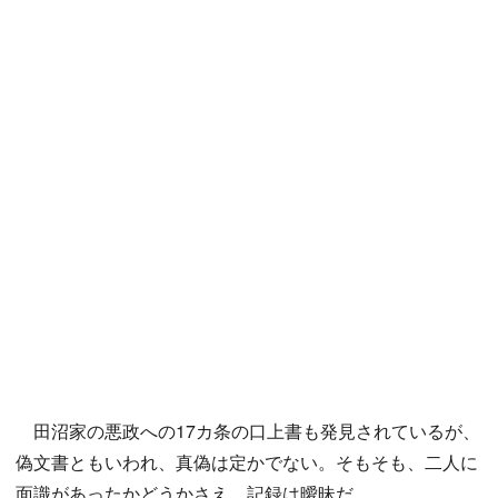
田沼家の悪政への17カ条の口上書も発見されているが、
偽文書ともいわれ、真偽は定かでない。そもそも、二人に
面識があったかどうかさえ、記録は曖昧だ。