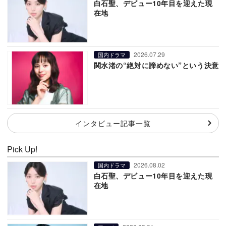
白石聖、デビュー10年目を迎えた現
在地
2026.07.29
国内ドラマ
関水渚の“絶対に諦めない”という決意
インタビュー記事一覧
Pick Up!
2026.08.02
国内ドラマ
白石聖、デビュー10年目を迎えた現
在地