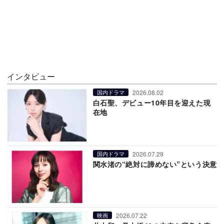
インタビュー
2026.08.02
国内ドラマ
白石聖、デビュー10年目を迎えた現
在地
2026.07.29
国内ドラマ
関水渚の“絶対に諦めない”という決意
2026.07.22
映画