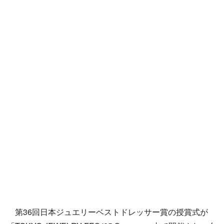
第36回日本ジュエリーベストドレッサー賞の授賞式が