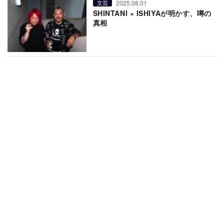
2025.08.01
文芸
SHINTANI × ISHIYAが明かす、噂の
真相