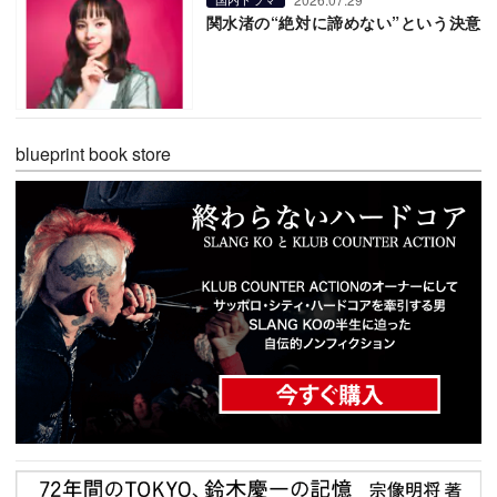
関水渚の“絶対に諦めない”という決意
blueprint book store