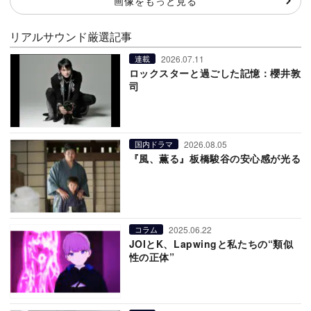
画像をもっと見る
リアルサウンド厳選記事
2026.07.11
連載
ロックスターと過ごした記憶：櫻井敦
司
2026.08.05
国内ドラマ
『風、薫る』板橋駿谷の安心感が光る
2025.06.22
コラム
JOIとK、Lapwingと私たちの“類似
性の正体”