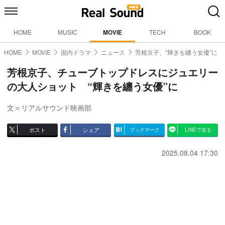
HOME
MUSIC
MOVIE
TECH
BOOK
HOME
MOVIE
国内ドラマ
ニュース
芳根京子、“輝きを纏う女優”に
芳根京子、チューブトップドレスにジュエリー
の大人ショット “輝きを纏う女優”に
文＝リアルサウンド映画部
ポスト
シェア
ブックマーク
LINEで送る
2025.08.04 17:30