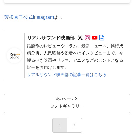
芳根京子公式Instagram
より
Follow on SNS
Follow on SNS
Follow on SN
Author web 
リアルサウンド映画部
話題作のレビューやコラム、最新ニュース、興行成
績分析、人気監督や役者へのインタビューまで、今
観るべき映画やドラマ、アニメなどのヒントとなる
記事をお届けします。
リアルサウンド映画部の記事一覧はこちら
次のページ
フォトギャラリー
1
2