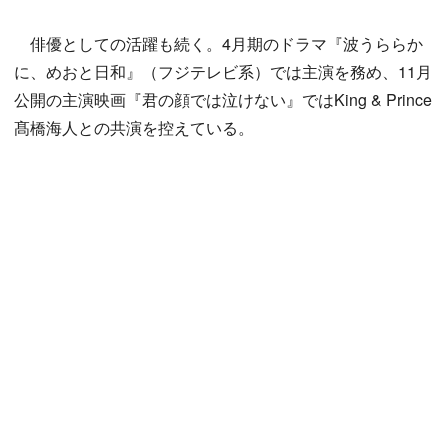
俳優としての活躍も続く。4月期のドラマ『波うららか
に、めおと日和』（フジテレビ系）では主演を務め、11月
公開の主演映画『君の顔では泣けない』ではKing & Prince
髙橋海人との共演を控えている。